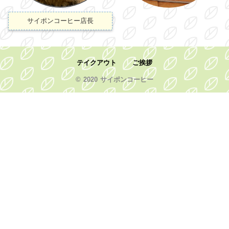
サイポンコーヒー店長
テイクアウト
ご挨拶
© 2020 サイポンコーヒー