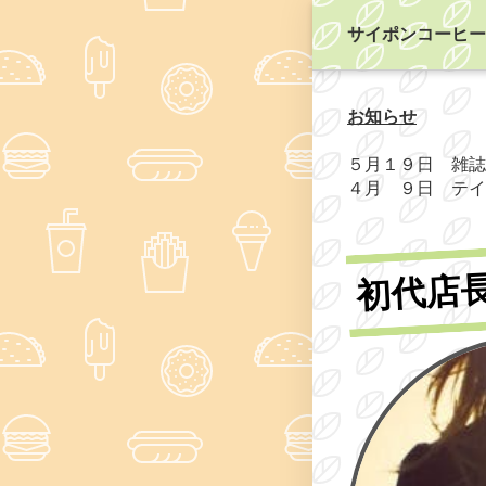
サイポンコーヒー
お知らせ
５月１９日 雑誌
４月 ９日 テイ
初代店