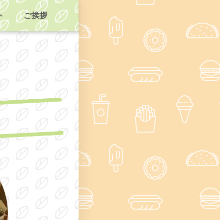
ト
ご挨拶