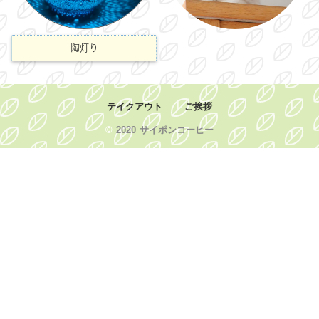
陶灯り
テイクアウト
ご挨拶
©
2020 サイポンコーヒー