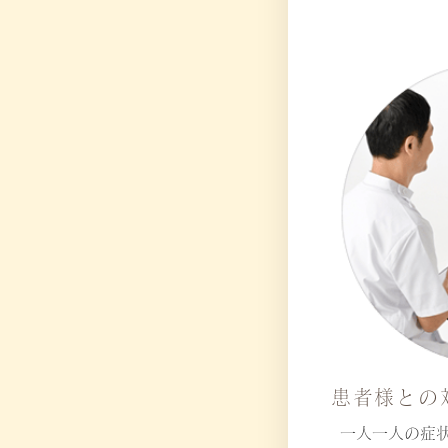
患者様との
一人一人の症