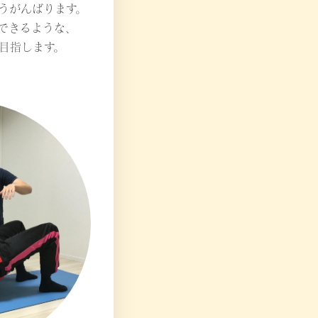
うがんばります。
できるような、
目指します。