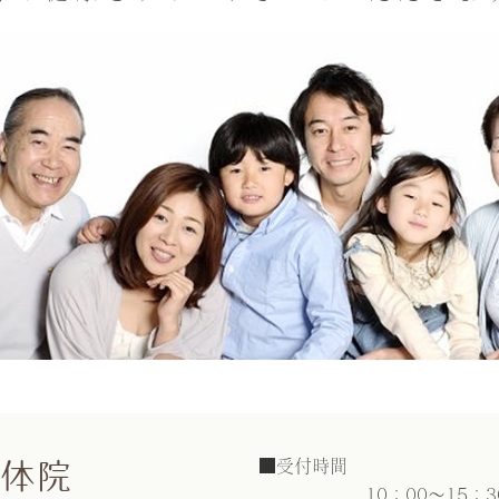
体院
■受付時間
10：00〜15：3