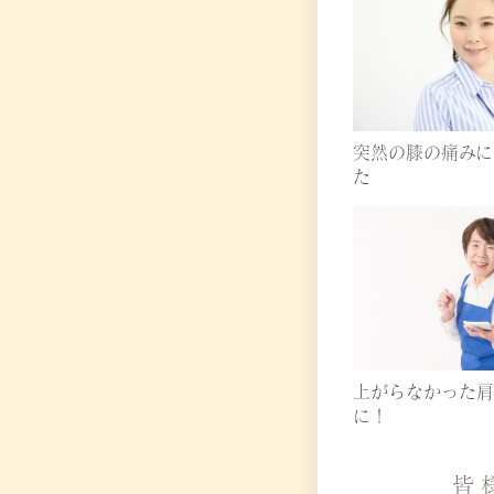
突然の膝の痛みに
た
上がらなかった肩
に！
皆