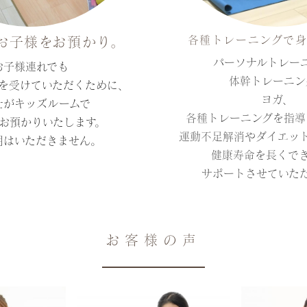
各種トレーニングで身
お子様をお預かり。
パーソナルトレー
お子様連れでも
体幹トレーニン
を受けていただくために、
ヨガ、
士がキッズルームで
各種トレーニングを指導
お預かりいたします。
運動不足解消やダイエッ
用はいただきません。
健康寿命を長くで
サポートさせていた
お客様の声