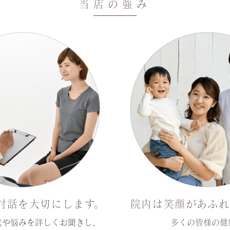
当店の強み
対話を大切にします。
院内は笑顔があふれ
状や悩みを詳しくお聞きし、
多くの皆様の健