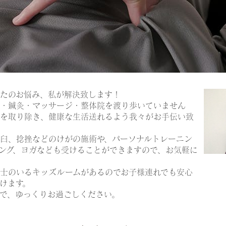
たのお悩み、私が解決致します！
・鍼灸・マッサージ・整体院を渡り歩いていません
を取り除き、健康な生活送れるよう我々がお手伝い致
臼、捻挫などのけがの施術や、パーソナルトレーニン
ング、ヨガなども受けることができますので、お気軽に
士のいるキッズルームがあるのでお子様連れでも安心
けます。
で、ゆっくりお過ごしください。