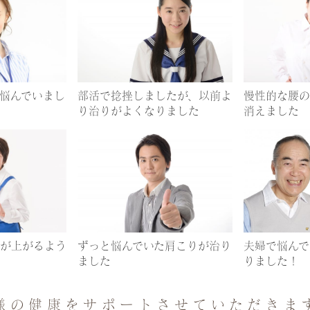
悩んでいまし
部活で捻挫しましたが、以前よ
慢性的な腰の
り治りがよくなりました
消えました
が上がるよう
ずっと悩んでいた肩こりが治り
夫婦で悩んで
ました
りました！
様の健康をサポートさせていただきま