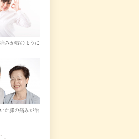
痛みが嘘のように
いた膝の痛みが治
す。