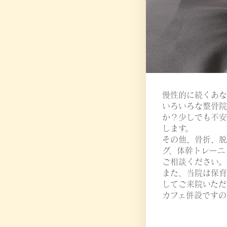
慢性的に続くあな
いろいろな整骨院
か？少しでも不安
します。
その他、骨折、脱
グ、体幹トレーニ
ご相談ください。
また、当院は保育
してご来院いただ
カフェ併設ですの