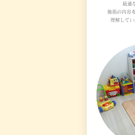
最適
施術の内容
理解してい