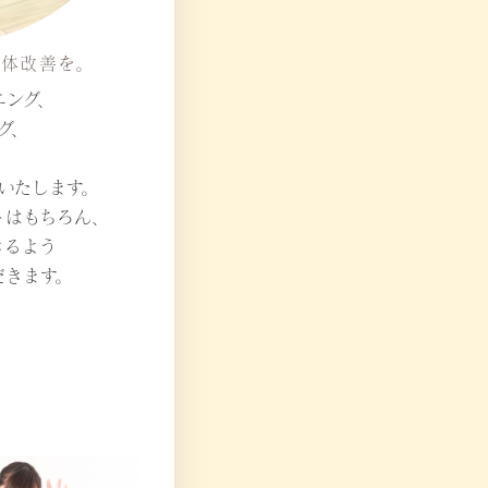
体改善を。
ニング、
グ、
いたします。
トはもちろん、
きるよう
だきます。