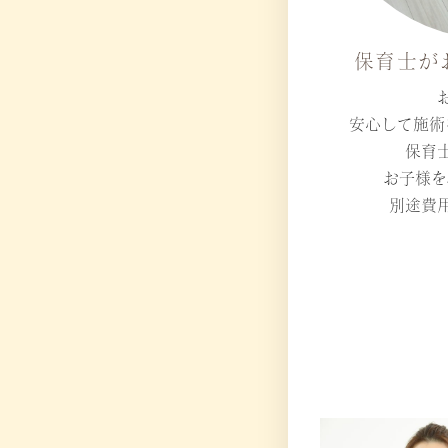
保育士が
安心して施術
保育
お子様を
別途費