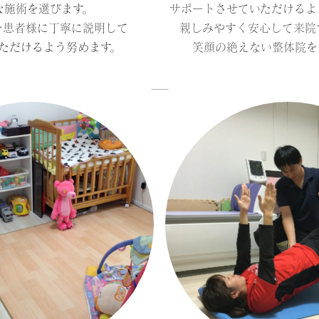
な施術を選びます。
サポートさせていただけるよ
を患者様に丁寧に説明して
親しみやすく安心して来院
ただけるよう努めます。
笑顔の絶えない整体院を