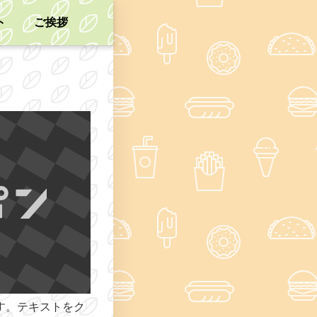
ト
ご挨拶
す。テキストをク