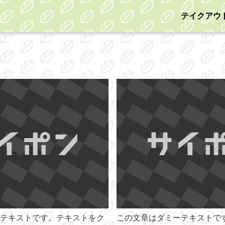
テイクアウ
テキストです。テキストをク
この文章はダミーテキストで