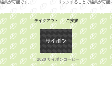
編集が可能です。
リックすることで編集が可能
テイクアウト
ご挨拶
©
2020 サイポンコーヒー