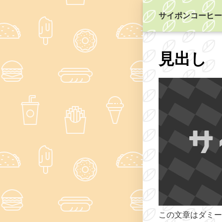
サイポンコーヒー
見出し
この文章はダミー