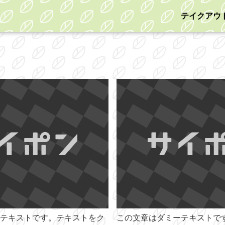
テイクアウ
テキストです。テキストをク
この文章はダミーテキストで