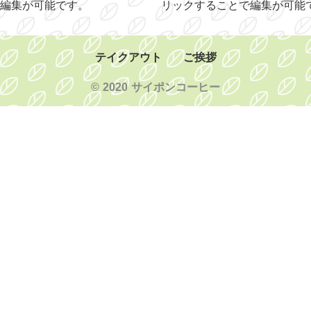
編集が可能です。
リックすることで編集が可能
テイクアウト
ご挨拶
© 2020 サイポンコーヒー