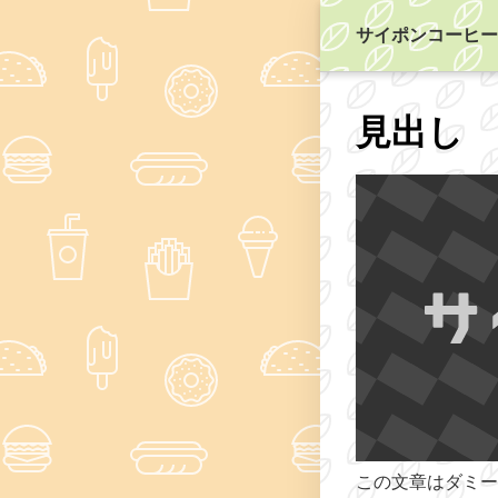
サイポンコーヒー
見出し
この文章はダミー