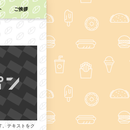
ト
ご挨拶
す。テキストをク