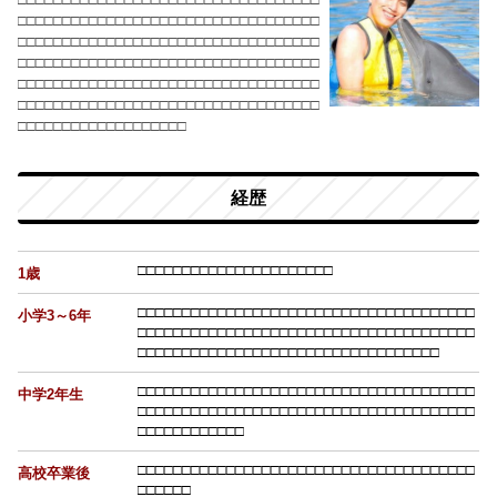
□□□□□□□□□□□□□□□□□□□□□□□□□□□□□□□□□□
□□□□□□□□□□□□□□□□□□□
□□
□□
□□
□□
□□
□□
□□
□
□
□□
□□
□□
□□
□□
□□
□□
□□
□□
□□
□□
□□
□□
□□
□□
□□
□
□
□□
□□
□□
□□
□□
□□
□□
□□
□□
□□
□□
□□
□□
□□
□□
□□
□
□
□□
□□
□□
□□
□□
□□
□□
□□
□□
□□
□□
□□
□□
□□
□□
□□
□
□
□□
□□
□□
□□
□□
□□
□□
□□
□□
経歴
□
□
□
□
□
□
□
□
□
□
□
□
□
□
□
□
□
□
□
□
□
□
1歳
□
□
□
□
□
□
□
□
□
□
□
□
□
□
□
□
□
□
□
□
□
□
□
□
□
□
□
□
□
□
□
□
□
□
□
□
□
□
小学3～6年
□
□
□
□
□
□
□
□
□
□
□
□
□
□
□
□
□
□
□
□
□
□
□
□
□
□
□
□
□
□
□
□
□
□
□
□
□
□
□
□
□
□
□
□
□
□
□
□
□
□
□
□
□
□
□
□
□
□
□
□
□
□
□
□
□
□
□
□
□
□
□
□
□
□
□
□
□
□
□
□
□
□
□
□
□
□
□
□
□
□
□
□
□
□
□
□
□
□
□
□
□
□
□
□
□
□
□
□
□
□
中学2年生
□
□
□
□
□
□
□
□
□
□
□
□
□
□
□
□
□
□
□
□
□
□
□
□
□
□
□
□
□
□
□
□
□
□
□
□
□
□
□
□
□
□
□
□
□
□
□
□
□
□
□
□
□
□
□
□
□
□
□
□
□
□
□
□
□
□
□
□
□
□
□
□
□
□
□
□
□
□
□
□
□
□
□
□
□
□
□
□
高校卒業後
□
□
□
□
□
□