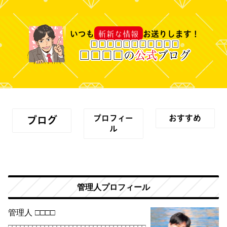
斬新な情報
いつも
お送りします！
□
□
□
□
□
□
□
□
□
□
□
□
□
□
□
の
公式
ブログ
プロフィー
おすすめ
ブログ
ル
管理人プロフィール
管理人
□
□
□
□
□□□□□□□□□□□□□□□□□□□□□□□□□□□□□□□□□□