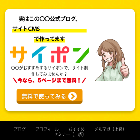
実はこの〇〇公式ブログ、
サイトCMS
で作ってます
〇〇がおすすめするサイポンで、サイト制
作してみませんか？
＼今なら、5ページまで無料！／
無料で使ってみる
ブログ
プロフィール
おすすめ
メルマガ（上級）
セミナー（上級）