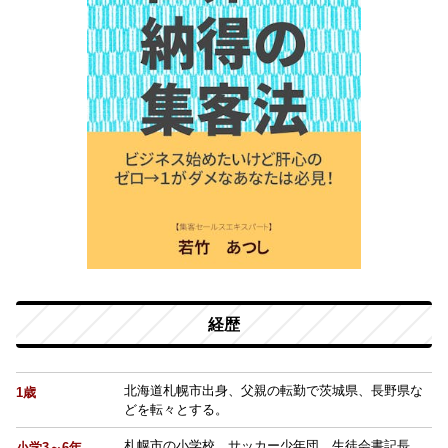
経歴
北海道札幌市出身、父親の転勤で茨城県、長野県な
1歳
どを転々とする。
札幌市の小学校、サッカー少年団、生徒会書記長、
小学3～6年