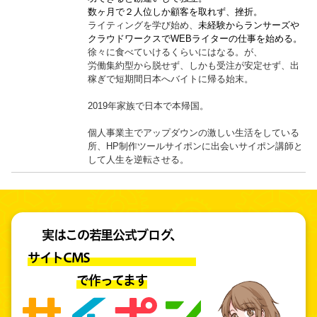
数ヶ月で２人位しか顧客を取れず、挫折。
ライティングを学び始め、
未経験からランサーズや
クラウドワークスでWEBライターの仕事を始める。
徐々に食べていけるくらいにはなる。が、
労働集約型から脱せず、しかも受注が安定せず、出
稼ぎで短期間日本へバイトに帰る始末。
2019年家族で日本で本帰国。
個人事業主でアップダウンの激しい生活をしている
所、HP制作ツールサイポンに出会いサイポン講師と
して人生を逆転させる。
実はこの若里公式ブログ、
サイトCMS
で作ってます