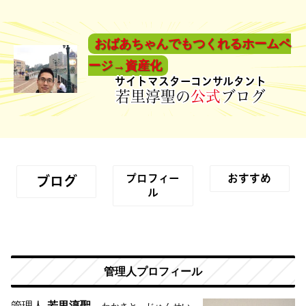
おばあちゃんでもつくれるホームペ
ージ→資産化
サイトマスターコンサルタント
若里淳聖の
公式
ブログ
プロフィー
おすすめ
ブログ
ル
管理人プロフィール
管理人
若里淳聖