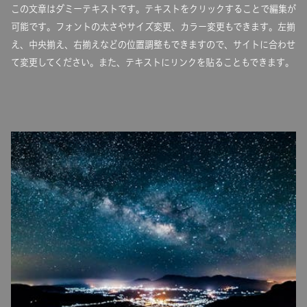
この文章はダミーテキストです。テキストをクリックすることで編集が
可能です。フォントの太さやサイズ変更、カラー変更もできます。左揃
え、中央揃え、右揃えなどの位置調整もできますので、サイトに合わせ
て変更してください。また、テキストにリンクを貼ることもできます。