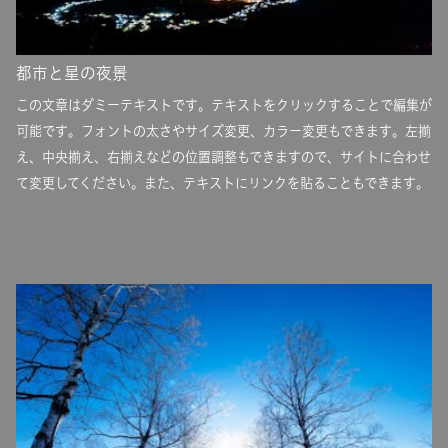
都市と星の夜景
この文章はダミーテキストです。テキストをクリックすることで編集が
可能です。フォントの太さやサイズ変更、カラー変更もできます。左揃
え、中央揃え、右揃えなどの位置調整もできますので、サイトに合わせ
て変更してください。また、テキストにリンクを貼ることもできます。