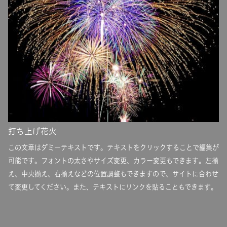
打ち上げ花火
この文章はダミーテキストです。テキストをクリックすることで編集が
可能です。フォントの太さやサイズ変更、カラー変更もできます。左揃
え、中央揃え、右揃えなどの位置調整もできますので、サイトに合わせ
て変更してください。また、テキストにリンクを貼ることもできます。