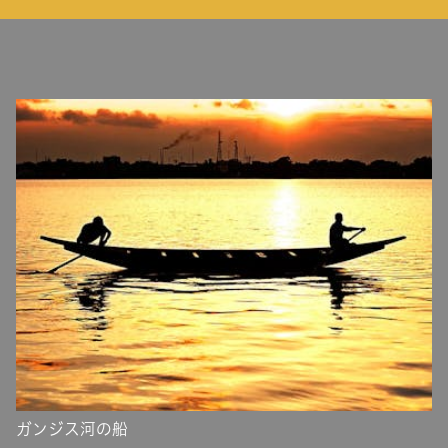
ガンジス河の船