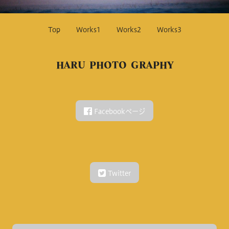
Top
Works1
Works2
Works3
HARU PHOTO GRAPHY
Facebookページ
Twitter