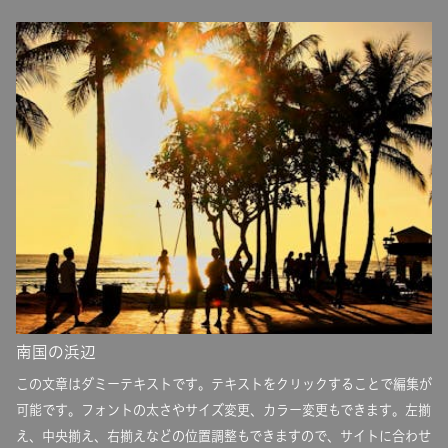
南国の浜辺
この文章はダミーテキストです。テキストをクリックすることで編集が
可能です。フォントの太さやサイズ変更、カラー変更もできます。左揃
え、中央揃え、右揃えなどの位置調整もできますので、サイトに合わせ