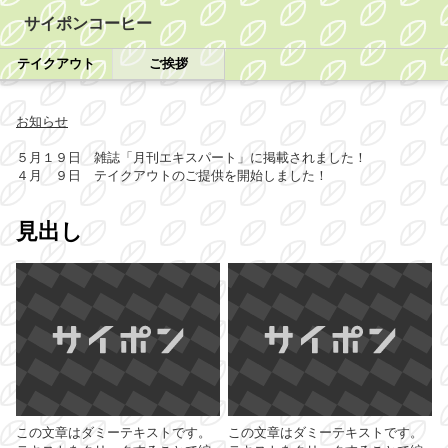
サイポンコーヒー
テイクアウト
ご挨拶
お知らせ
５月１９日 雑誌「月刊エキスパート」に掲載されました！
４月 ９日 テイクアウトのご提供を開始しました！
見出し
この文章はダミーテキストです。
この文章はダミーテキストです。