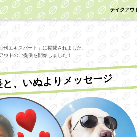
テイクアウ
「月刊エキスパート」に掲載されました。
クアウトのご提供を開始しました！
長と、いぬよりメッセージ