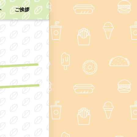
ト
ご挨拶