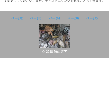
て変更してください。また、テキストにリンクを貼ることもできます。
ページ2
ページ3
ページ4
ページ6
ページ5
© 2018 秋の足下