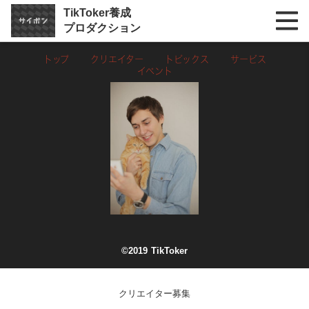
TikToker養成
プロダクション
トップ
クリエイター
トピックス
サービス
イベント
©2019 TikToker
クリエイター募集