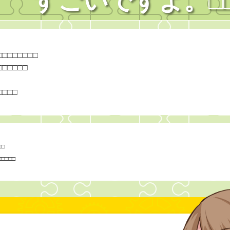
すごいですよ。
□
□
□
□
□
□
□
□
□
□
□
□
□
□
□
□
□
□
□
□
□
□
□
□
□
□