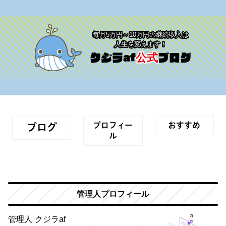
毎月5万円～10万円の継続収入は
人生を変えます！
クジラaf
ブログ
公式
プロフィー
おすすめ
ブログ
ル
管理人プロフィール
管理人 クジラaf