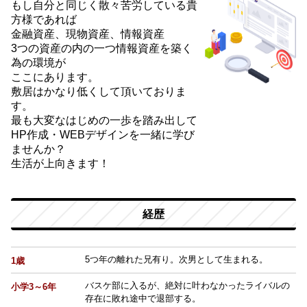
もし自分と同じく散々苦労している貴
方様であれば
金融資産、現物資産、情報資産
3つの資産の内の一つ情報資産を築く
為の環境が
ここにあります。
敷居はかなり低くして頂いておりま
す。
最も大変なはじめの一歩を踏み出して
HP作成・WEBデザインを一緒に学び
ませんか？
生活が上向きます！
経歴
5つ年の離れた兄有り。次男として生まれる。
1歳
バスケ部に入るが、絶対に叶わなかったライバルの
小学3～6年
存在に敗れ途中で退部する。