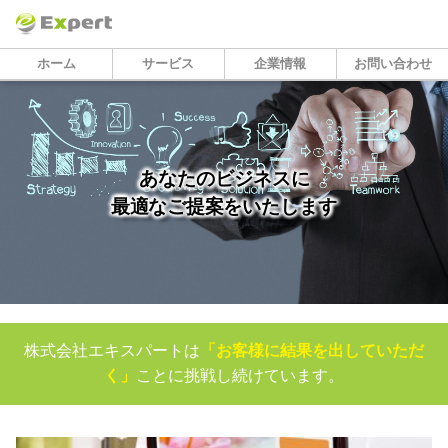
ホーム
サービス
企業情報
お問い合わせ
あなたのビジネスに
最適なご提案をいたします
株式会社エキスパートは
「お客様に結果を出していただ
く」
ことに挑戦し続けています。