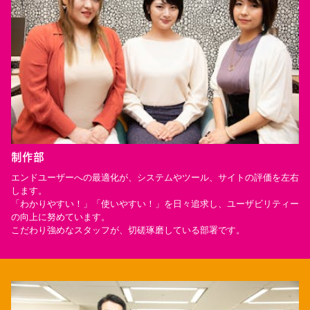
制作部
エンドユーザーへの最適化が、システムやツール、サイトの評価を左右
します。
「わかりやすい！」「使いやすい！」を日々追求し、ユーザビリティー
の向上に努めています。
こだわり強めなスタッフが、切磋琢磨している部署です。