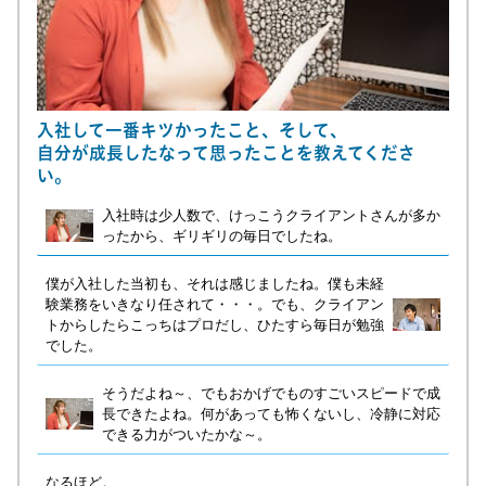
入社して一番キツかったこと、そして、
自分が成長したなって思ったことを教えてくださ
い。
入社時は少人数で、けっこうクライアントさんが多か
ったから、ギリギリの毎日でしたね。
僕が入社した当初も、それは感じましたね。僕も未経
験業務をいきなり任されて・・・。でも、クライアン
トからしたらこっちはプロだし、ひたすら毎日が勉強
でした。
そうだよね～、でもおかげでものすごいスピードで成
長できたよね。何があっても怖くないし、冷静に対応
できる力がついたかな～。
なるほど。