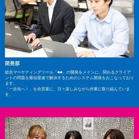
開発部
総合マーケティングツール「■■」の開発をメインに、関わるクライア
ントの問題を最短最速で解決するためのシステム開発をおこなっており
ます。
「一歩先へ！」を合言葉に、日々楽しみながら作業に取り組んていま
す。