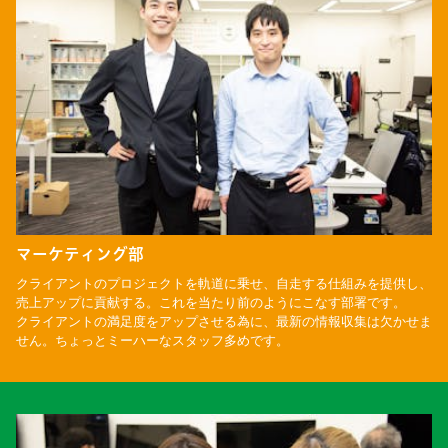
マーケティング部
クライアントのプロジェクトを軌道に乗せ、自走する仕組みを提供し、
売上アップに貢献する。これを当たり前のようにこなす部署です。
クライアントの満足度をアップさせる為に、最新の情報収集は欠かせま
せん。ちょっとミーハーなスタッフ多めです。