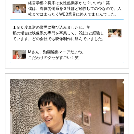
経営学部？将来は女性起業家かな？いいね！笑
僕は、肉体労働系を３社ほど経験しての今なので、入
社まではまったくWEB業界に絡んでませんでした。
１８０度真逆の業界に飛び込みましたね。笑
私の場合は映像系の専門を卒業して、2社ほど経験し
ています。どの会社でも映像制作に絡んでいました。
Mさん、動画編集マニアだよね。
こだわりのクセがすごい！笑