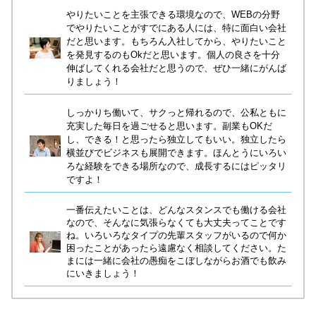
やりたいことを主張できる環境なので、WEBの分野
でやりたいことがすでにある人には、特に面白い会社
だと思います。もちろん入社してから、やりたいこと
を発見するのもOkだと思います。個人の良さを十分
伸ばしてくれる会社だと思うので、ぜひ一緒にがんば
りましょう！
しっかりち働いて、サクっと帰れるので、公私ともに
充実した毎日を過ごせると思います。副業もOKだ
し、できる！と思ったら独立してもいい。独立したら
横並びでビジネスも展開できます。ほんとうにいろい
ろな経験をできる場所なので、成長するにはピッタリ
ですよ！
一番伝えたいことは、どんなスタンスでも働ける会社
なので、そんなに気張らなくても大丈夫ってことです
ね。いろいろなタイプの先輩スタッフがいるので何か
困ったことがあったら遠慮なく相談してください。た
まには一緒に会社の愚痴をこぼしながらお酒でも飲み
にいきましょう！