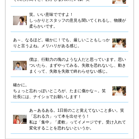
笑。いい意味でですよ！
しっかりとスタッフの意見も聞いてくれるし、物腰が
柔らかいです。
あ～、なるほど。確かに！でも、厳しいこともしっか
りと言うよね。メリハリがある感じ。
僕は、行動力の塊のような人だと思っています。思い
ついたら、まずやってみる。失敗を恐れないし、動き
まくって、失敗を失敗で終わらせない感じ。
確かに。
ちょっと忘れっぽいところが、たまに傷かな～。
笑
社長には、ナイショでお願いします！
あ～あるある。1日前のこと覚えてないこと多い。笑
「忘れる力」って本を出せそう！
私は「集中」「柔軟」ってイメージです。受け入れて
変化することを恐れないというか。