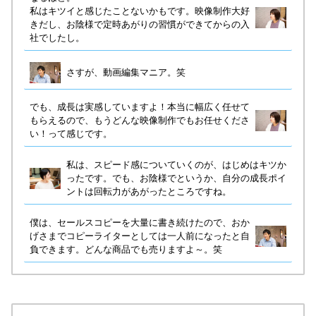
私はキツイと感じたことないかもです。映像制作大好
きだし、お陰様で定時あがりの習慣ができてからの入
社でしたし。
さすが、動画編集マニア。笑
でも、成長は実感していますよ！本当に幅広く任せて
もらえるので、もうどんな映像制作でもお任せくださ
い！って感じです。
私は、スピード感についていくのが、はじめはキツか
ったです。でも、お陰様でというか、自分の成長ポイ
ントは回転力があがったところですね。
僕は、セールスコピーを大量に書き続けたので、おか
げさまでコピーライターとしては一人前になったと自
負できます。どんな商品でも売りますよ～。笑