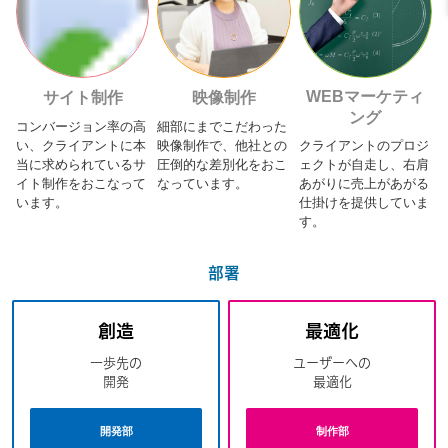
WEBマーケティ
サイト制作
映像制作
ング
コンバージョン率の高
細部にまでこだわった
い、クライアントに本
映像制作で、他社との
クライアントのプロジ
当に求められているサ
圧倒的な差別化をおこ
ェクトが自走し、右肩
イト制作をおこなって
なっています。
あがりに売上があがる
います。
仕掛けを提供していま
す。
部署
創造
最適化
一歩先の
ユーザーへの
開発
最適化
開発部
制作部