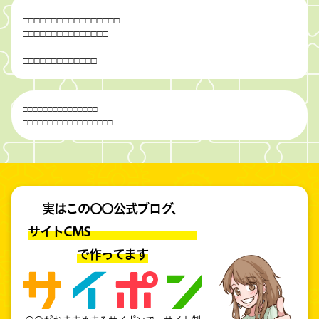
□
□
□
□
□
□
□
□
□
□
□
□
□
□
□
□
□
□
□
□
□
□
□
□
□
□
□
□
□
□
□
□
□
□
□
□
□
□
□
□
□
□
□
□
□
□
□
□
□
□
□
□
□
□
□
□
□
□
□
□
□
□
□
□
□
□
□
□
□
□
□
□
□
□
□
□
□
□
実はこの〇〇公式ブログ、
サイトCMS
で作ってます