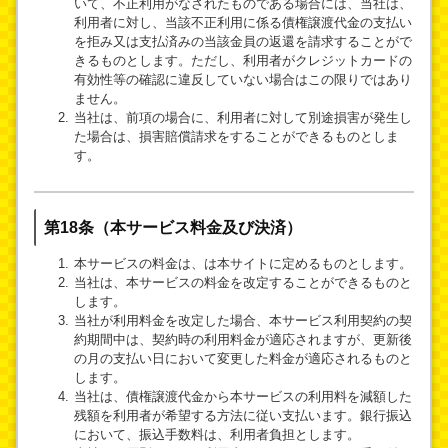
いて、不正利用がなされたものである場合には、当社は、
利用者に対し、当該不正利用に係る債権譲渡代金の支払い
を拒み又は支払済みの当該金員の返還を請求することがで
きるものとします。ただし、利用者がクレジットカードの
有効性等の確認に違反していない場合はこの限りではあり
ません。
当社は、前項の場合に、利用者に対して別途損害が発生し
た場合は、損害賠償請求をすることができるものとしま
す。
第18条（本サービス料金及び決済）
本サービスの料金は、は本サイトに定めるものとします。
当社は、本サービスの料金を改定することができるものと
します。
当社が利用料金を改定した場合、本サービス利用契約の契
約期間中は、契約時の利用料金が適応されますが、更新後
の月の支払い日において変更した料金が適応されるものと
します。
当社は、債権譲渡代金から本サービスの利用料を減額した
残額を利用者が希望する方法に従い支払います。銀行振込
において、振込手数料は、利用者負担とします。