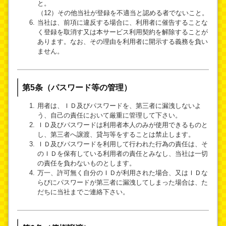
と。
（12）その他当社が登録を不適当と認める者でないこと。
当社は、前項に違反する場合に、利用者に催告することな
く登録を取消す又は本サービス利用契約を解除することが
あります。なお、その理由を利用者に開示する義務を負い
ません。
第5条（パスワード等の管理）
用者は、ＩＤ及びパスワードを、第三者に漏洩しないよ
う、自己の責任において厳重に管理して下さい。
ＩＤ及びパスワードは利用者本人のみが使用できるものと
し、第三者へ譲渡、貸与等をすることは禁止します。
ＩＤ及びパスワードを利用して行われた行為の責任は、そ
のＩＤを保有している利用者の責任とみなし、当社は一切
の責任を負わないものとします。
万一、許可無く自分のＩＤが利用された場合、又はＩＤな
らびにパスワードが第三者に漏洩してしまった場合は、た
だちに当社までご連絡下さい。