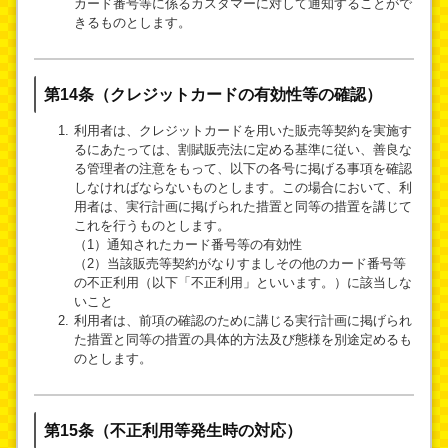
カード番号等に係るカスタマーに対して通知することがで
きるものとします。
第14条（クレジットカードの有効性等の確認）
利用者は、クレジットカードを用いた販売等契約を実施す
るにあたっては、割賦販売法に定める基準に従い、善良な
る管理者の注意をもって、以下の各号に掲げる事項を確認
しなければならないものとします。この場合において、利
用者は、実行計画に掲げられた措置と同等の措置を講じて
これを行うものとします。
（1）通知されたカード番号等の有効性
（2）当該販売等契約がなりすましその他のカード番号等
の不正利用（以下「不正利用」といいます。）に該当しな
いこと
利用者は、前項の確認のために講じる実行計画に掲げられ
た措置と同等の措置の具体的方法及び態様を別途定めるも
のとします。
第15条（不正利用等発生時の対応）