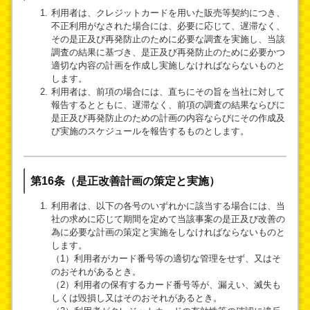
利用者は、クレジットカードを用いた販売等契約につき、
不正利用がなされた場合には、必要に応じて、遅滞なく、
その是正及び再発防止のために必要な調査を実施し、当該
調査の結果に基づき、是正及び再発防止のために必要かつ
適切な内容の計画を作成し実施しなければならないものと
します。
利用者は、前項の場合には、直ちにその旨を当社に対して
報告するとともに、遅滞なく、前項の調査の結果ならびに
是正及び再発防止のための計画の内容ならびにその作成及
び実施のスケジュールを報告するものとします。
第16条（是正改善計画の策定と実施）
利用者は、以下の各号のいずれかに該当する場合には、当
社の求めに応じて期間を定めて当該事案の是正及び改善の
為に必要な計画の策定と実施をしなければならないものと
します。
（1）利用者がカード番号等の適切な管理をせず、又はそ
のおそれがあるとき。
（2）利用者の保有するカード番号等が、漏えい、滅失も
しくは毀損し又はそのおそれがあるとき。