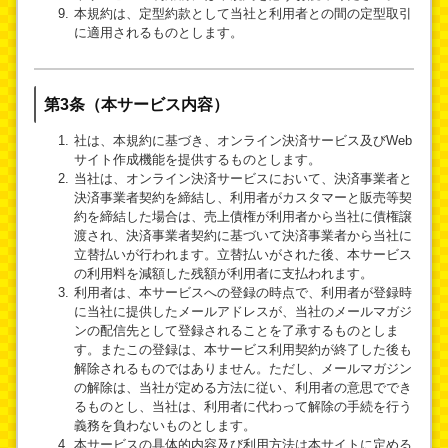
本規約は、定型約款として当社と利用者との間の定型取引
に適用されるものとします。
第3条（本サービス内容）
社は、本規約に基づき、オンライン決済サービス及びWeb
サイト作成機能を提供するものとします。
当社は、オンライン決済サービスにおいて、決済事業者と
決済事業者契約を締結し、利用者がカスタマーと販売等契
約を締結した場合は、売上債権が利用者から当社に債権譲
渡され、決済事業者契約に基づいて決済事業者から当社に
立替払いが行われます。立替払いがされた後、本サービス
の利用料を減額した残額が利用者に支払われます。
利用者は、本サービスへの登録の時点で、利用者が登録時
に当社に提供したメールアドレスが、当社のメールマガジ
ンの配信先として登録されることを了承するものとしま
す。またこの登録は、本サービス利用契約が終了した後も
解除されるものではありません。ただし、メールマガジン
の解除は、当社が定める方法に従い、利用者の意思ででき
るものとし、当社は、利用者に代わって解除の手続を行う
義務を負わないものとします。
本サービスの具体的内容及び利用方法は本サイトに定める