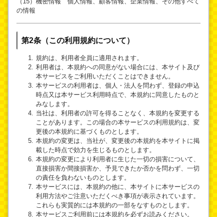
（15）機密情報 個人情報、顧客情報、企業情報、その他すべて
の情報
第2条（この利用規約について）
規約は、利用者全員に適用されます。
利用者は、本規約への同意がない場合には、本サイト及び
本サービスをご利用いただくことはできません。
本サービスの利用者は、個人・法人を問わず、登録の申込
時点又は本サービス利用時点で、本規約に同意したものと
みなします。
当社は、利用者の許可を得ることなく、本規約を変更する
ことがあります。この場合の本サービスの利用規約は、変
更後の本規約に基づくものとします。
本規約の変更は、当社が、変更後の本規約を本サイトに掲
載した時点で効力を生じるものとします。
本規約の変更により利用者に生じた一切の損害について、
直接損害か間接損害か、予見できたか否かを問わず、一切
の責任を負わないものとします。
本サービスには、本規約の他に、本サイトに本サービスの
利用方法やご注意いただくべき事項が表示されています。
これらも実質的には本規約の一部をなすものとします。
本サービスご利用前には本規約を必ずお読みください。