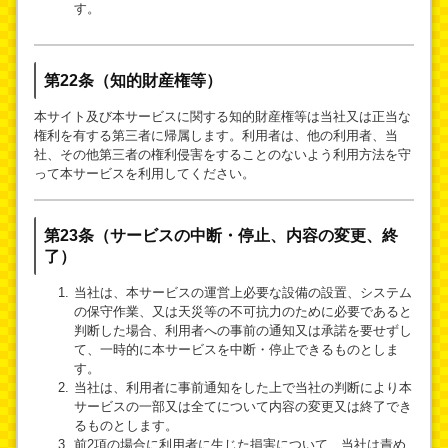
す。
第22条（知的財産権等）
本サイト及び本サービスに関する知的財産権等は当社又は正当な
権利を有する第三者に帰属します。利用者は、他の利用者、当
社、その他第三者の権利侵害をすることのないよう利用方法を守
って本サービスを利用してください。
第23条（サービスの中断・停止、内容の変更、終
了）
当社は、本サービスの運営上必要な設備の設置、システム
の保守作業、又は天災等の不可抗力のために必要であると
判断した場合、利用者への事前の通知又は承諾を要せずし
て、一時的に本サービスを中断・停止できるものとしま
す。
当社は、利用者に事前通知をした上で当社の判断により本
サービスの一部又は全てについて内容の変更又は終了でき
るものとします。
前2項の場合に利用者に生じた損害について、当社は責め