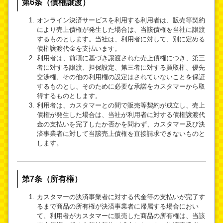
第6条（債権譲渡）
オンライン決済サービスを利用する利用者は、販売等契約
により売上債権が発生した場合は、当該債権を当社に譲渡
するものとします。当社は、利用者に対して、別に定める
債権譲渡代金を支払います。
利用者は、前項に基づき譲渡された売上債権につき、第三
者に対する譲渡、担保設定、第三者に対する買取権、優先
交渉権、その他の利用権の設定はされていないことを保証
するものとし、そのために必要な承諾をカスタマーから取
得するものとします。
利用者は、カスタマーとの間で販売等契約が成立し、売上
債権が発生した場合は、当社が利用者に対する債権譲渡代
金の支払いを完了したか否かを問わず、カスタマー及び決
済事業者に対して当該売上債権を直接請求できないものと
します。
第7条（所有権）
カスタマーの決済事業者に対する代金等の支払いが完了す
るまで商品の所有権が決済事業者に帰属する場合におい
て、利用者がカスタマーに販売した商品の所有権は、当該