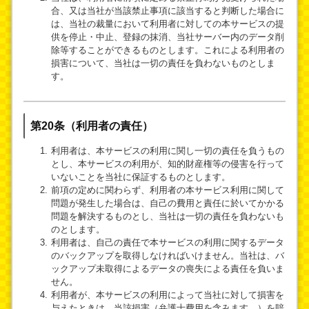
合、又は当社が当該禁止事項に該当すると判断した場合に
は、当社の裁量において利用者に対しての本サービスの提
供を停止・中止、登録の抹消、当社サーバー内のデータ削
除等することができるものとします。これによる利用者の
損害について、当社は一切の責任を負わないものとしま
す。
第20条（利用者の責任）
利用者は、本サービスの利用に関し一切の責任を負うもの
とし、本サービスの利用が、知的財産権等の侵害を行って
いないことを当社に保証するものとします。
前項の定めに関わらず、利用者の本サービス利用に関して
問題が発生した場合は、自己の費用と責任に於いてかかる
問題を解決するものとし、当社は一切の責任を負わないも
のとします。
利用者は、自己の責任で本サービスの利用に関するデータ
のバックアップを取得しなければいけません。当社は、バ
ックアップ未取得によるデータの喪失による責任を負いま
せん。
利用者が、本サービスの利用によって当社に対して損害を
与えたときは、当該損害（弁護士費用を含みます。）を賠