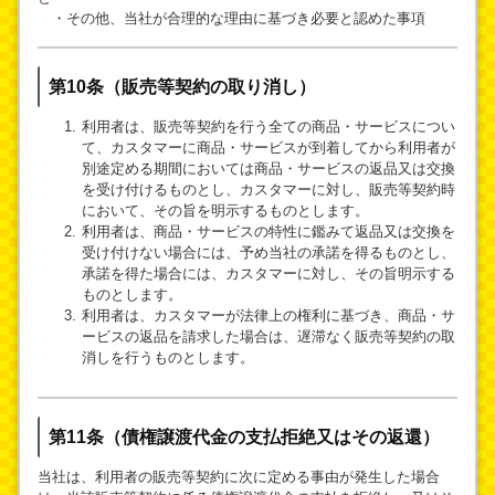
・その他、当社が合理的な理由に基づき必要と認めた事項
第10条（販売等契約の取り消し）
利用者は、販売等契約を行う全ての商品・サービスについ
て、カスタマーに商品・サービスが到着してから利用者が
別途定める期間においては商品・サービスの返品又は交換
を受け付けるものとし、カスタマーに対し、販売等契約時
において、その旨を明示するものとします。
利用者は、商品・サービスの特性に鑑みて返品又は交換を
受け付けない場合には、予め当社の承諾を得るものとし、
承諾を得た場合には、カスタマーに対し、その旨明示する
ものとします。
利用者は、カスタマーが法律上の権利に基づき、商品・サ
ービスの返品を請求した場合は、遅滞なく販売等契約の取
消しを行うものとします。
第11条（債権譲渡代金の支払拒絶又はその返還）
当社は、利用者の販売等契約に次に定める事由が発生した場合