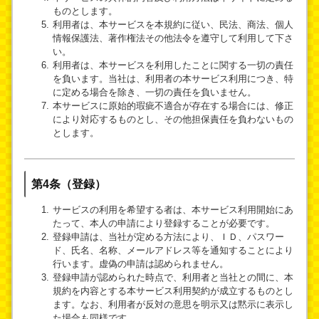
ものとします。
利用者は、本サービスを本規約に従い、民法、商法、個人
情報保護法、著作権法その他法令を遵守して利用して下さ
い。
利用者は、本サービスを利用したことに関する一切の責任
を負います。当社は、利用者の本サービス利用につき、特
に定める場合を除き、一切の責任を負いません。
本サービスに原始的瑕疵不適合が存在する場合には、修正
により対応するものとし、その他担保責任を負わないもの
とします。
第4条（登録）
サービスの利用を希望する者は、本サービス利用開始にあ
たって、本人の申請により登録することが必要です。
登録申請は、当社が定める方法により、ＩＤ、パスワー
ド、氏名、名称、メールアドレス等を通知することにより
行います。虚偽の申請は認められません。
登録申請が認められた時点で、利用者と当社との間に、本
規約を内容とする本サービス利用契約が成立するものとし
ます。なお、利用者が反対の意思を明示又は黙示に表示し
た場合も同様です。