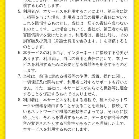
償するものとします。
利用者が、本サービスを利用することにより、第三者に対
し損害を与えた場合、利用者は自己の費用と責任において
これを賠償するものとし、当社は一切その責任を負わない
ものとします。この場合において、当社が、第三者から損
害賠償請求を受けたときは、利用者は、当社に対し、その
損害額及び費用（弁護士費用を含みます。）を賠償するも
のとします。
本サービスの利用には、インターネットに接続する必要が
あります。利用者は、自己の費用と責任において、本サー
ビスを利用するために必要となる機器等を用意するものと
します。
当社は、前項に定める機器等の準備、設置、操作に関し、
一切保証又は関与せず、利用者に対するサポートも行いま
せん。また、当社は、本サービスがあらゆる機器等に適合
することを保証するものではありません。
利用者は、本サービスを利用する過程で、種々のネットワ
ークや機器を経由することがあることを理解し、接続して
いるネットワークや機器の種類等によっては、それらに接
続したり、それらを通過するために、データや信号等の内
容が変更されたりする可能性があることを理解した上で、
本サービスを利用するものとします。