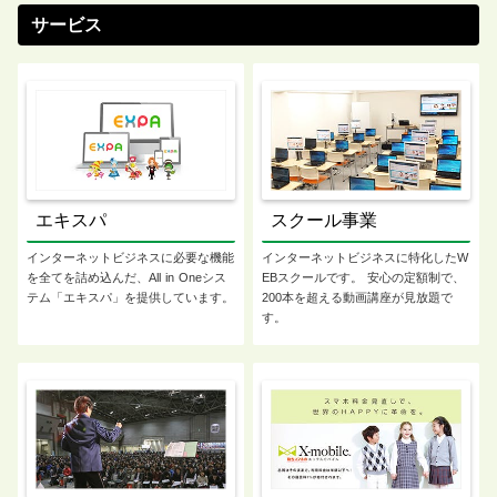
サービス
エキスパ
スクール事業
インターネットビジネスに必要な機能
インターネットビジネスに特化したW
を全てを詰め込んだ、All in Oneシス
EBスクールです。 安心の定額制で、
テム「エキスパ」を提供しています。
200本を超える動画講座が見放題で
す。