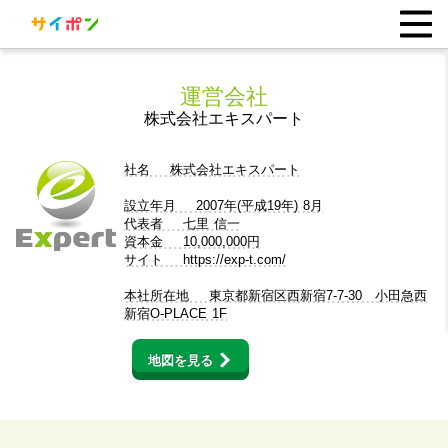
運営会社
株式会社エキスパート
社名 株式会社エキスパート
設立年月 2007年(平成19年) 8月
代表者 七里 信一
資本金 10,000,000円
サイト
https://exp-t.com/
本社所在地 東京都新宿区西新宿7-7-30 小田急西
新宿O-PLACE 1F
地図を見る