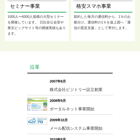
セミナー事業
格安スマホ事業
1000人〜6000人規模の大型セミナー
節約した毎月の通信料から、1％のお
を開催しています。 日比谷公会堂や
裾分け。通信料の1％を途上国へ「通
東京ビッグサイト等の開催実績もあり
信の普及支援」として寄付します。
ます。
沿革
2007年8月
株式会社ビジトリー設立創業
2008年9月
ポータルネット事業開始
2009年10月
メール配信システム事業開始
2010年8月