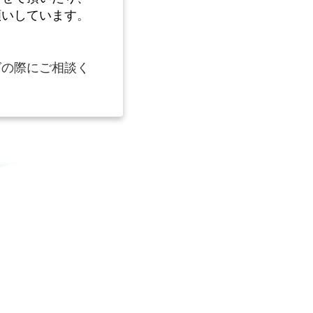
願いしています
。
グの際にご相談く