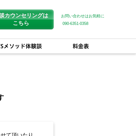
談カウンセリングは
お問い合わせはお気軽に
こちら
090-6351-0358
YSメソッド体験談
料金表
め
す
らせて頂いたり、