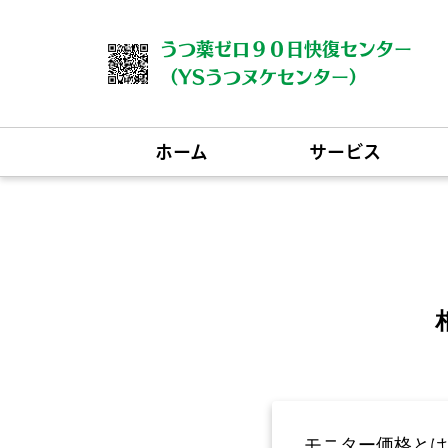
うつ薬ゼロ９０日快復センター
（YSうつヌケセンター）
ホーム
サービス
モニター価格とは