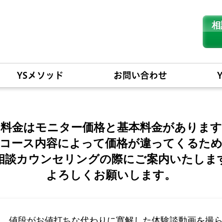
相
相談
カウンセリン
グはこちら
YSメソッド
お問い合わせ
料金はモニター価格と基本料金があります
コース内容によって価格が違ってくるた
相談カウンセリングの際にご案内いたしま
よろしくお願いします。
、値段がお値打ちな代わりに寛解した体験談動画を撮