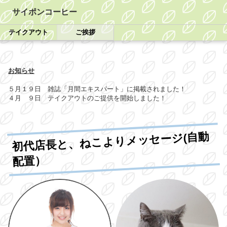
サイポンコーヒー
テイクアウト
ご挨拶
お知らせ
５月１９日 雑誌「月間エキスパート」に掲載されました！
４月 ９日 テイクアウトのご提供を開始しました！
初代店長と、ねこよりメッセージ(自動
配置）