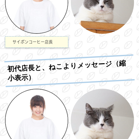
サイポンコーヒー店長
初代店長と、ねこよりメッセージ（縮
小表示）