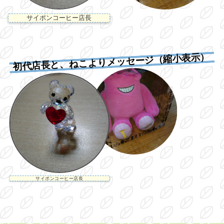
サイポンコーヒー店長
初代店長と、ねこよりメッセージ（縮小表示）
サイポンコーヒー店長