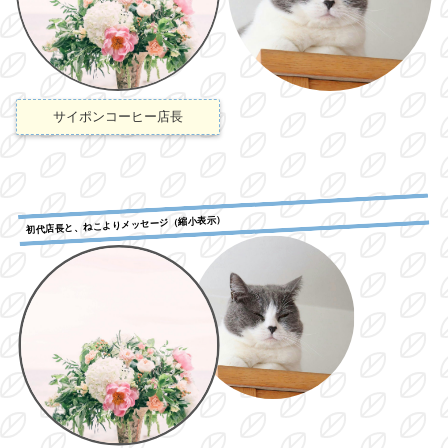
サイポンコーヒー店長
初代店長と、ねこよりメッセージ（縮小表示）