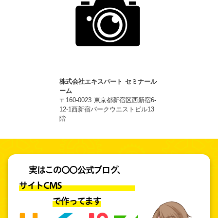
株式会社エキスパート セミナール
ーム
〒160-0023 東京都新宿区西新宿6-
12-1西新宿パークウエストビル13
階
実はこの〇〇公式ブログ、
サイトCMS
で作ってます