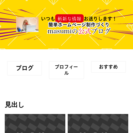
斬新な情報
いつも
お送りします！
簡単ホームページ制作づくり
masumiの
公式
ブログ
プロフィー
おすすめ
ブログ
ル
見出し