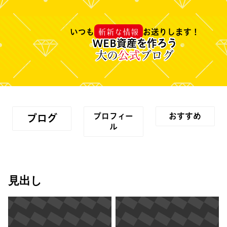
斬新な情報
いつも
お送りします！
WEB資産を作ろう
大の
公式
ブログ
プロフィー
おすすめ
ブログ
ル
見出し