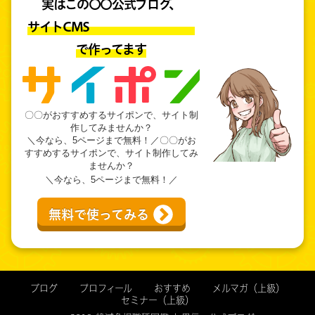
実はこの〇〇公式ブログ、
サイトCMS
で作ってます
〇〇がおすすめするサイポンで、サイト制
作してみませんか？
＼今なら、5ページまで無料！／〇〇がお
すすめするサイポンで、サイト制作してみ
ませんか？
＼今なら、5ページまで無料！／
無料で使ってみる
ブログ
プロフィール
おすすめ
メルマガ（上級）
セミナー（上級）