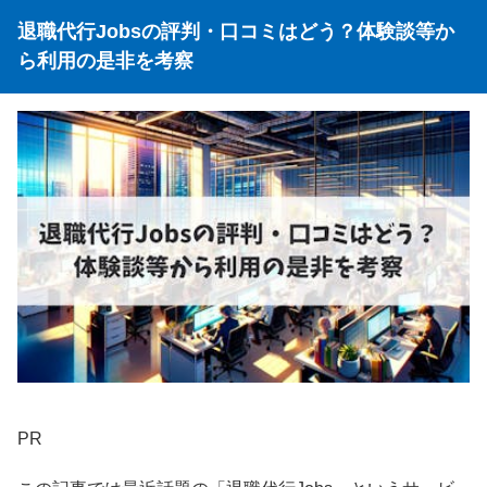
退職代行Jobsの評判・口コミはどう？体験談等か
ら利用の是非を考察
PR