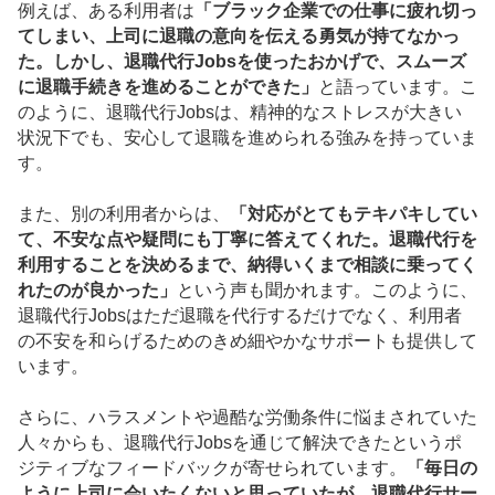
例えば、ある利用者は
「ブラック企業での仕事に疲れ切っ
てしまい、上司に退職の意向を伝える勇気が持てなかっ
た。しかし、退職代行Jobsを使ったおかげで、スムーズ
に退職手続きを進めることができた」
と語っています。こ
のように、退職代行Jobsは、精神的なストレスが大きい
状況下でも、安心して退職を進められる強みを持っていま
す。
また、別の利用者からは、
「対応がとてもテキパキしてい
て、不安な点や疑問にも丁寧に答えてくれた。退職代行を
利用することを決めるまで、納得いくまで相談に乗ってく
れたのが良かった」
という声も聞かれます。このように、
退職代行Jobsはただ退職を代行するだけでなく、利用者
の不安を和らげるためのきめ細やかなサポートも提供して
います。
さらに、ハラスメントや過酷な労働条件に悩まされていた
人々からも、退職代行Jobsを通じて解決できたというポ
ジティブなフィードバックが寄せられています。
「毎日の
ように上司に会いたくないと思っていたが、退職代行サー