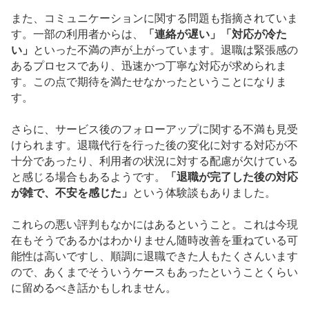
また、コミュニケーションに関する問題も指摘されていま
す。一部の利用者からは、
「連絡が遅い」「対応が冷た
い」
といった不満の声が上がっています。退職は緊張感の
あるプロセスであり、迅速かつ丁寧な対応が求められま
す。この点で期待を満たせなかったということになりま
す。
さらに、サービス後のフォローアップに関する不満も見受
けられます。退職代行を行った後の変化に対する対応が不
十分であったり、利用者の状況に対する配慮が欠けている
と感じる場合もあるようです。
「退職が完了した後の対応
が雑で、不安を感じた」
という体験談もありました。
これらの悪い評判もなかにはあるということ。これは今現
在もそうであるかはわかりません随時改善を重ねている可
能性は高いですし、順調に退職できた人もたくさんいます
ので、あくまでそういうケースもあったということくらい
に留めるべき話かもしれません。