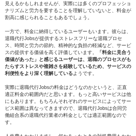
見えるかもしれませんが、実際には多くのプロフェッショ
ナリズムと労力を要することを理解していないと、料金が
割高に感じられることもあるでしょう。
一方で、料金に納得しているユーザーもいます。彼らは、
退職代行Jobsが提供するストレスフリーな退職プロセ
ス、時間と労力の節約、精神的な負担の軽減など、サービ
スの提供する価値を高く評価しています。
「料金に見合う
価値があった」と感じるユーザーは、退職のプロセスがも
たらすストレスや複雑さを経験しているため、サービスの
利便性をより深く理解している
ようです。
実際に退職代行Jobsの料金はどうなのかというと、正直
適正料金の範囲内だと思います。もっと高いサービスは他
にもあります。もちろんそれぞれのサービスによってサー
ビス範囲は異なってきますので、退職代行Jobsは合同労
働組合系の退職代行業者の料金としては適正範囲なので
す。