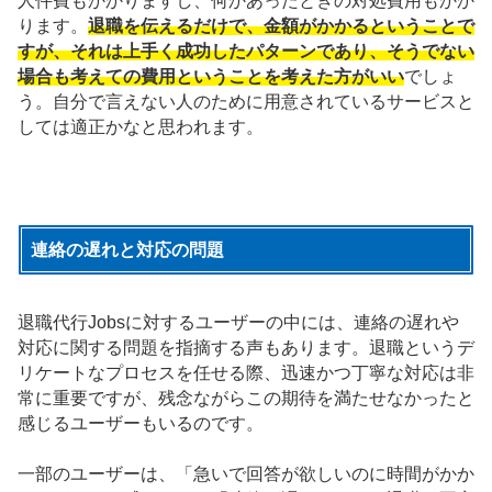
人件費もかかりますし、何かあったときの対処費用もかか
ります。
退職を伝えるだけで、金額がかかるということで
すが、それは上手く成功したパターンであり、そうでない
場合も考えての費用ということを考えた方がいい
でしょ
う。自分で言えない人のために用意されているサービスと
しては適正かなと思われます。
連絡の遅れと対応の問題
退職代行Jobsに対するユーザーの中には、連絡の遅れや
対応に関する問題を指摘する声もあります。退職というデ
リケートなプロセスを任せる際、迅速かつ丁寧な対応は非
常に重要ですが、残念ながらこの期待を満たせなかったと
感じるユーザーもいるのです。
一部のユーザーは、「急いで回答が欲しいのに時間がかか