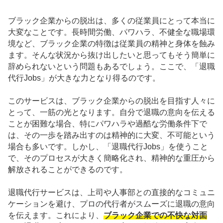
ブラック企業からの脱出は、多くの従業員にとって本当に
大変なことです。長時間労働、パワハラ、不健全な職場環
境など、ブラック企業の特徴は従業員の精神と身体を蝕み
ます。そんな状況から抜け出したいと思ってもそう簡単に
辞められないという問題もあるでしょう。ここで、「退職
代行Jobs」が大きな力となり得るのです。
このサービスは、ブラック企業からの脱出を目指す人々に
とって、一筋の光となります。自分で退職の意向を伝える
ことが困難な場合、特にパワハラや過酷な労働条件下で
は、その一歩を踏み出すのは精神的に大変、不可能という
場合も多いです。しかし、「退職代行Jobs」を使うこと
で、そのプロセスが大きく簡略化され、精神的な重圧から
解放されることができるのです。
退職代行サービスは、上司や人事部との直接的なコミュニ
ケーションを避け、プロの代行者がスムーズに退職の意向
を伝えます。これにより、
ブラック企業での不快な対面