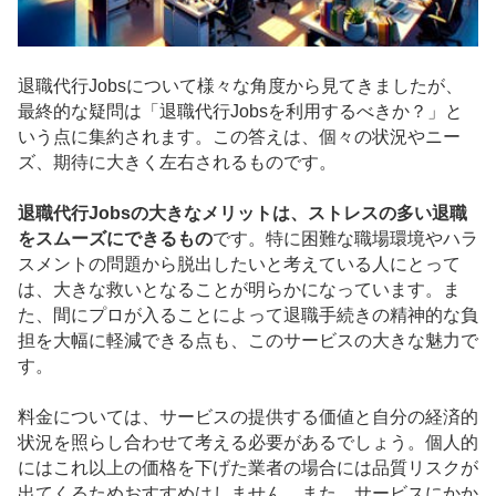
退職代行Jobsについて様々な角度から見てきましたが、
最終的な疑問は「退職代行Jobsを利用するべきか？」と
いう点に集約されます。この答えは、個々の状況やニー
ズ、期待に大きく左右されるものです。
退職代行Jobsの大きなメリットは、ストレスの多い退職
をスムーズにできるもの
です。特に困難な職場環境やハラ
スメントの問題から脱出したいと考えている人にとって
は、大きな救いとなることが明らかになっています。ま
た、間にプロが入ることによって退職手続きの精神的な負
担を大幅に軽減できる点も、このサービスの大きな魅力で
す。
料金については、サービスの提供する価値と自分の経済的
状況を照らし合わせて考える必要があるでしょう。個人的
にはこれ以上の価格を下げた業者の場合には品質リスクが
出てくるためおすすめはしません。また、サービスにかか