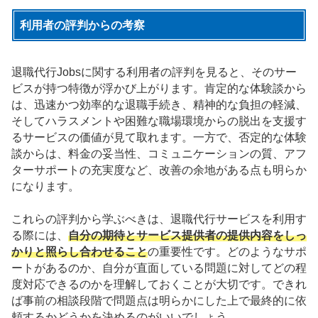
利用者の評判からの考察
退職代行Jobsに関する利用者の評判を見ると、そのサー
ビスが持つ特徴が浮かび上がります。肯定的な体験談から
は、迅速かつ効率的な退職手続き、精神的な負担の軽減、
そしてハラスメントや困難な職場環境からの脱出を支援す
るサービスの価値が見て取れます。一方で、否定的な体験
談からは、料金の妥当性、コミュニケーションの質、アフ
ターサポートの充実度など、改善の余地がある点も明らか
になります。
これらの評判から学ぶべきは、退職代行サービスを利用す
る際には、
自分の期待とサービス提供者の提供内容をしっ
かりと照らし合わせること
の重要性です。どのようなサポ
ートがあるのか、自分が直面している問題に対してどの程
度対応できるのかを理解しておくことが大切です。できれ
ば事前の相談段階で問題点は明らかにした上で最終的に依
頼するかどうかを決めるのがいいでしょう。