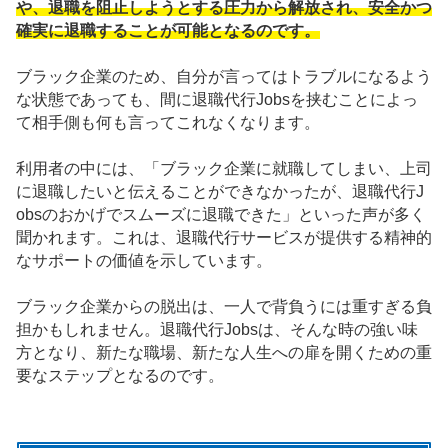
や、退職を阻止しようとする圧力から解放され、安全かつ
確実に退職することが可能となるのです。
ブラック企業のため、自分が言ってはトラブルになるよう
な状態であっても、間に退職代行Jobsを挟むことによっ
て相手側も何も言ってこれなくなります。
利用者の中には、「ブラック企業に就職してしまい、上司
に退職したいと伝えることができなかったが、退職代行J
obsのおかげでスムーズに退職できた」といった声が多く
聞かれます。これは、退職代行サービスが提供する精神的
なサポートの価値を示しています。
ブラック企業からの脱出は、一人で背負うには重すぎる負
担かもしれません。退職代行Jobsは、そんな時の強い味
方となり、新たな職場、新たな人生への扉を開くための重
要なステップとなるのです。