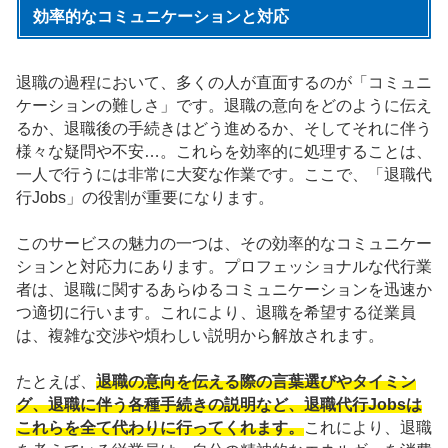
効率的なコミュニケーションと対応
退職の過程において、多くの人が直面するのが「コミュニ
ケーションの難しさ」です。退職の意向をどのように伝え
るか、退職後の手続きはどう進めるか、そしてそれに伴う
様々な疑問や不安…。これらを効率的に処理することは、
一人で行うには非常に大変な作業です。ここで、「退職代
行Jobs」の役割が重要になります。
このサービスの魅力の一つは、その効率的なコミュニケー
ションと対応力にあります。プロフェッショナルな代行業
者は、退職に関するあらゆるコミュニケーションを迅速か
つ適切に行います。これにより、退職を希望する従業員
は、複雑な交渉や煩わしい説明から解放されます。
たとえば、
退職の意向を伝える際の言葉選びやタイミン
グ、退職に伴う各種手続きの説明など、退職代行Jobsは
これらを全て代わりに行ってくれます。
これにより、退職