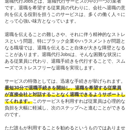
退職代行Jobsとは、退職代行サービスの中の一つの業者
です。退職を希望する従業員の代わりに、会社へ退職の意
向を伝える役割を担うこのサービスは、多くの働く人々に
とって心強い味方となっています。
退職を伝えることの難しさや、それに伴う精神的なストレ
スという問題、特にブラック企業やハラスメントが問題と
なる職場では、退職を伝えること自体が大きな障壁となる
ことがあります。退職代行Jobsは、そんな困難な状況に
ある従業員に代わり、退職手続きを代行することで、スム
ーズでストレスフリーな退職を実現します。
サービスの特徴としては、迅速な手続きが挙げられます。
最短30分で退職手続きを開始し、退職を希望する従業員
が直接会社と対話することなく退職できるようサポートし
てくれます。
このサービスを利用すれば従業員は心理的な
負担を大幅に軽減し、次のステップへと進むことができる
のです。
ただ誰もが利用することを勧めるというものではありませ