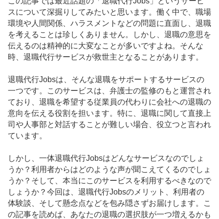
この記事では最近話題の「退職代行Jobs」というサービ
スについて深掘りしてみたいと思います。働く中で、職場
環境や人間関係、ハラスメントなどの問題に直面し、退職
を考えることは珍しくありません。しかし、退職の意思を
伝えるのは精神的に大変なことが多いですよね。そんな
時、退職代行サービスが救世主となることがあります。
退職代行Jobsは、そんな退職をサポートするサービスの
一つです。このサービスは、弁護士の監修のもと運営され
ており、退職を希望する従業員の代わりに会社への退職の
意向を伝える役割を担います。特に、退職に関して直接上
司や人事部と対話することが難しい場合、役立つと言われ
ています。
しかし、一体退職代行Jobsはどんなサービスなのでしょ
うか？利用者からはどのような声が聞こえてくるのでしょ
うか？そして、本当にこのサービスを利用するべきなので
しょうか？今回は、退職代行Jobsのメリット、利用者の
体験談、そして懸念点などを包み隠さずお届けします。こ
の記事を読めば、あなたの退職の選択肢が一つ増えるかも