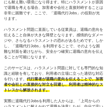
にも耐え難い環境になり得ます。特にハラスメントが原因
で退職を考える場合、加害者や会社と直接対峙することは
非常に困難です。ここで、「退職代行Jobs」の役割が光
ります。
ハラスメント問題に直面している従業員は、退職の意向を
伝えること自体が大きな障壁となります。感情的なダメー
ジや、さらなるハラスメントの恐れがあるためです。しか
し、「退職代行Jobs」を利用することで、そのような困
難な対面を避けながら、安全かつ確実に退職の意向を伝え
ることが可能になります。
このサービスは、ハラスメント問題に対しても専門的な知
識と経験を有しており、利用者の立場に立った適切な対応
を行います。
代行業者が退職の意向を伝えることで、加害
者や会社との直接的な対立を回避し、利用者は精神的なス
トレスから解放されます。
実際に退職代行Jobsを利用した人からは、「上司からの
ハラスメントに耐えかねて退職を決意したが、自分で言い