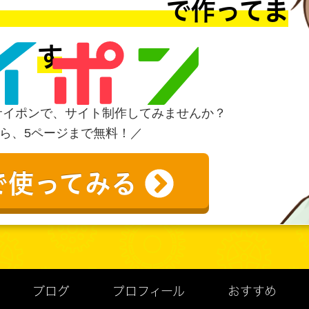
MS で作ってま
す
サイポンで、サイト制作してみませんか？
ら、5ページまで無料！／
で使ってみる
ブログ
プロフィール
おすすめ