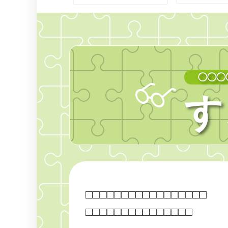
◯◯◯
す
□
□
□
□
□
□
□
□
□
□
□
□
□
□
□
□
□
□
□
□
□
□
□
□
□
□
□
□
□
□
□
□