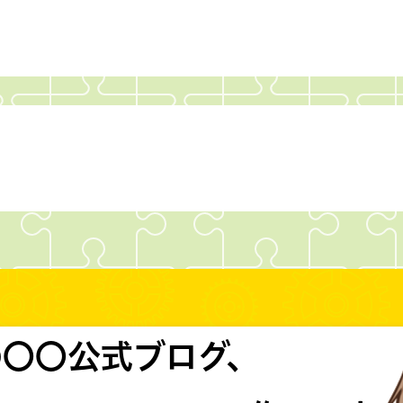
の〇〇公式ブログ、