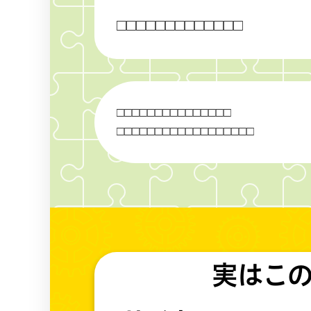
□
□
□
□
□
□
□
□
□
□
□
□
□
□
□
□
□
□
□
□
□
□
□
□
□
□
□
□
□
□
□
□
□
□
□
□
□
□
□
□
□
□
□
□
□
□
実はこ