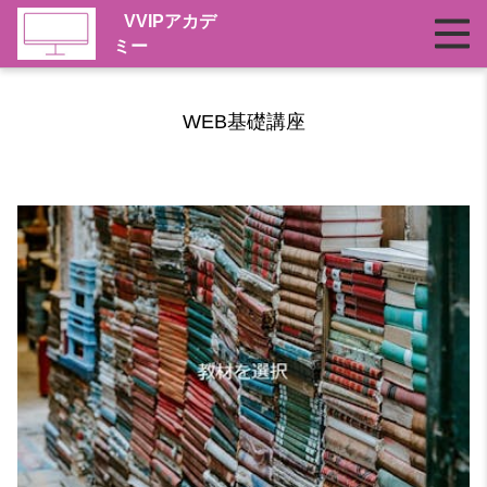
VVIPアカデ
ミー
WEB基礎講座