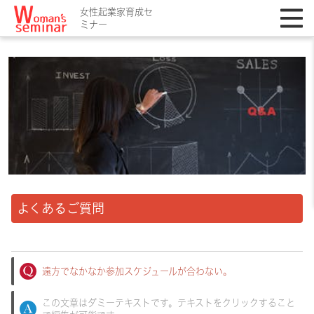
女性起業家育成セ
ミナー
よくあるご質問
遠方でなかなか参加スケジュールが合わない。
この文章はダミーテキストです。テキストをクリックすること