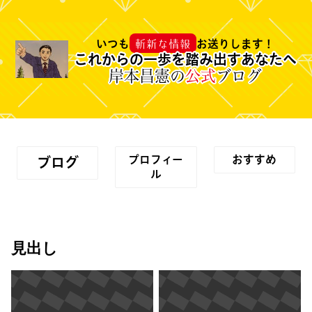
斬新な情報
いつも
お送りします！
これからの一歩を踏み出すあなたへ
岸本昌憲の
公式
ブログ
プロフィー
おすすめ
ブログ
ル
見出し