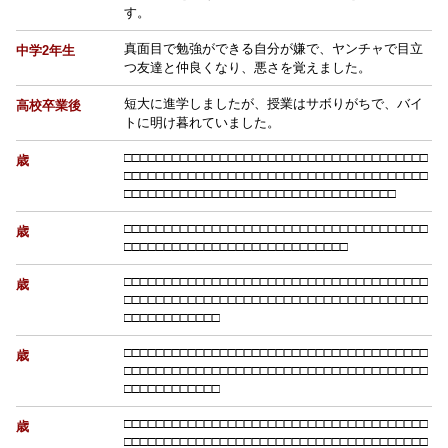
す。
真面目で勉強ができる自分が嫌で、ヤンチャで目立
中学2年生
つ友達と仲良くなり、悪さを覚えました。
短大に進学しましたが、授業はサボりがちで、バイ
高校卒業後
トに明け暮れていました。
□
□
□
□
□
□
□
□
□
□
□
□
□
□
□
□
□
□
□
□
□
□
□
□
□
□
□
□
□
□
□
□
□
□
□
□
□
□
歳
□
□
□
□
□
□
□
□
□
□
□
□
□
□
□
□
□
□
□
□
□
□
□
□
□
□
□
□
□
□
□
□
□
□
□
□
□
□
□
□
□
□
□
□
□
□
□
□
□
□
□
□
□
□
□
□
□
□
□
□
□
□
□
□
□
□
□
□
□
□
□
□
□
□
□
□
□
□
□
□
□
□
□
□
□
□
□
□
□
□
□
□
□
□
□
□
□
□
□
□
□
□
□
□
□
□
□
□
□
□
歳
□
□
□
□
□
□
□
□
□
□
□
□
□
□
□
□
□
□
□
□
□
□
□
□
□
□
□
□
□
□
□
□
□
□
□
□
□
□
□
□
□
□
□
□
□
□
□
□
□
□
□
□
□
□
□
□
□
□
□
□
□
□
□
□
□
□
歳
□
□
□
□
□
□
□
□
□
□
□
□
□
□
□
□
□
□
□
□
□
□
□
□
□
□
□
□
□
□
□
□
□
□
□
□
□
□
□
□
□
□
□
□
□
□
□
□
□
□
□
□
□
□
□
□
□
□
□
□
□
□
□
□
□
□
□
□
□
□
□
□
□
□
□
□
□
□
□
□
□
□
□
□
□
□
□
□
歳
□
□
□
□
□
□
□
□
□
□
□
□
□
□
□
□
□
□
□
□
□
□
□
□
□
□
□
□
□
□
□
□
□
□
□
□
□
□
□
□
□
□
□
□
□
□
□
□
□
□
□
□
□
□
□
□
□
□
□
□
□
□
□
□
□
□
□
□
□
□
□
□
□
□
□
□
□
□
□
□
□
□
□
□
□
□
□
□
歳
□
□
□
□
□
□
□
□
□
□
□
□
□
□
□
□
□
□
□
□
□
□
□
□
□
□
□
□
□
□
□
□
□
□
□
□
□
□