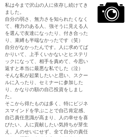
私は今まで沢山の人に依存し続けてき
ました。
自分の弱さ、無力さを知られたくなく
て、権力のある人、強そうに見える人
を選んで友達になったり、付き合った
り、束縛も半端なかったです（笑）
自分がなかったんです。人に求めてば
かりいて、上手くいかないとヒステリ
ックになって、相手を責めて、今思い
返すと本当に最悪な私でした（泣）
そんな私が起業したいと思い、スクー
ルに入ったり、セミナーに参加した
り、かなりの額の自己投資をしまし
た。
そこから得たものは多く、特にビジネ
スマインドを学ぶことで自己肯定感、
自己責任意識が高まり、人の幸せを喜
びたい、人に貢献したい気持ちが芽生
え、人のせいにせず、全て自分の責任