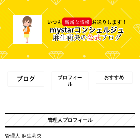
斬新な情報
いつも
お送りします！
mystarコンシェルジュ
麻生莉央の
公式
ブログ
プロフィー
おすすめ
ブログ
ル
管理人プロフィール
管理人 麻生莉央