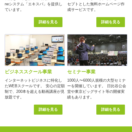
neシステム「エキスパ」を提供し
セプトとした無料ホームページ作
ています。
成サービスです。
詳細を見る
詳細を見る
ビジネススクール事業
セミナー事業
インターネットビジネスに特化し
1000人〜6000人規模の大型セミナ
たWEBスクールです。 安心の定額
ーを開催しています。 日比谷公会
制で、200本を超える動画講座が見
堂や東京ビッグサイト等の開催実
放題です。
績もあります。
詳細を見る
詳細を見る