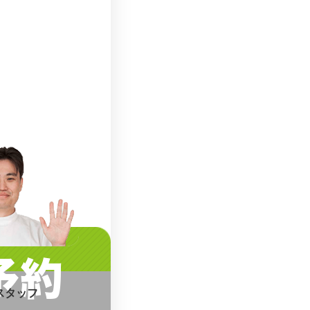
予約
スタッフ