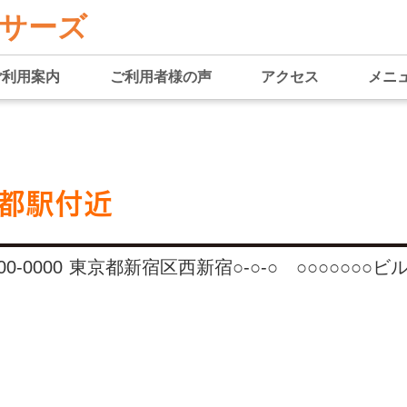
サーズ
ご利用案内
ご利用者様の声
アクセス
メニ
都駅付近
00-0000 東京都新宿区西新宿○-○-○ ○○○○○○○ビル