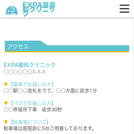
EXPA耳鼻
科クリニッ
ク
アクセス
EXPA眼科クリニック
○○○○○○1-1-1
▼
【電車でお越しの方】
○○駅○○改札をでて、○○方面に徒歩1分
▼
【バスでお越しの方】
○○停留所下車 徒歩30秒
▼
【駐車場について】
駐車場は医院前に5台ご用意しております。