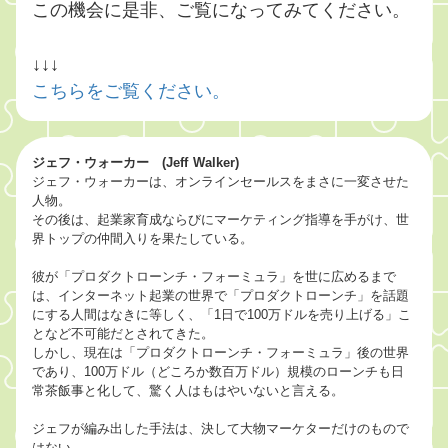
この機会に是非、ご覧になってみてください。
↓↓↓
こちらをご覧ください。
ジェフ・ウォーカー (Jeff Walker)
ジェフ・ウォーカーは、オンラインセールスをまさに一変させた
人物。
その後は、起業家育成ならびにマーケティング指導を手がけ、世
界トップの仲間入りを果たしている。
彼が「プロダクトローンチ・フォーミュラ」を世に広めるまで
は、インターネット起業の世界で「プロダクトローンチ」を話題
にする人間はなきに等しく、「1日で100万ドルを売り上げる」こ
となど不可能だとされてきた。
しかし、現在は「プロダクトローンチ・フォーミュラ」後の世界
であり、100万ドル（どころか数百万ドル）規模のローンチも日
常茶飯事と化して、驚く人はもはやいないと言える。
ジェフが編み出した手法は、決して大物マーケターだけのもので
はない。