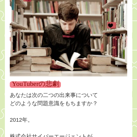
YouTuberの悲劇
あなたは次の二つの出来事について
どのような問題意識をもちますか？
2012年。
株式会社サイバーエージェントが