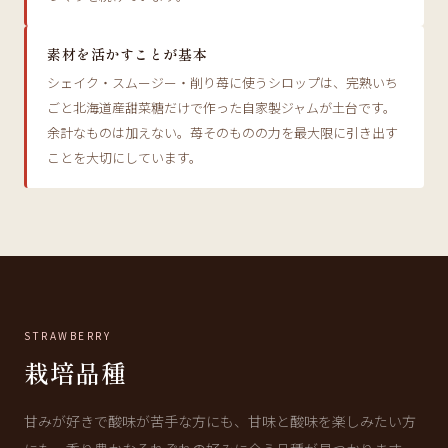
素材を活かすことが基本
シェイク・スムージー・削り苺に使うシロップは、完熟いち
ごと北海道産甜菜糖だけで作った自家製ジャムが土台です。
余計なものは加えない。苺そのものの力を最大限に引き出す
ことを大切にしています。
STRAWBERRY
栽培品種
甘みが好きで酸味が苦手な方にも、甘味と酸味を楽しみたい方