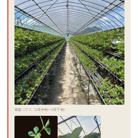
育苗ハウス（3月中旬〜9月下旬）