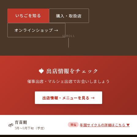
いちごを知る
購入・取扱店
オンラインショップ →
SCROLL
🍓 出店情報をチェック
催事出店・マルシェ出店でお会いしましょう
出店情報・メニューを見る →
育苗期
🌱
年間サイクルの詳細はこちら ▼
現在
5月〜9月下旬（予定）