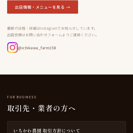
出店情報・メニューを見る →
最新の日程・詳細はInstagramでお知らせしています。
出店依頼はお問い合わせフォームよりご連絡ください。
@ichikawa_farm158
FOR BUSINESS
取引先・業者の方へ
いちかわ農園 取引方針について