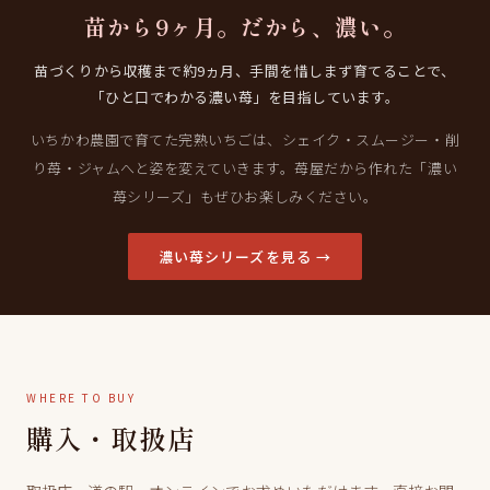
苗から9ヶ月。だから、濃い。
苗づくりから収穫まで約9ヵ月、手間を惜しまず育てることで、
「ひと口でわかる濃い苺」を目指しています。
いちかわ農園で育てた完熟いちごは、シェイク・スムージー・削
り苺・ジャムへと姿を変えていきます。苺屋だから作れた「濃い
苺シリーズ」もぜひお楽しみください。
濃い苺シリーズを見る →
WHERE TO BUY
購入・取扱店