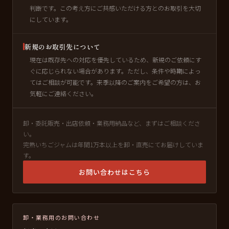
判断です。この考え方にご共感いただける方とのお取引を大切
にしています。
新規のお取引先について
現在は既存先への対応を優先しているため、新規のご依頼にす
ぐに応じられない場合があります。ただし、条件や時期によっ
てはご相談が可能です。来季以降のご案内をご希望の方は、お
気軽にご連絡ください。
卸・委託販売・出店依頼・業務用納品など、まずはご相談くださ
い。
完熟いちごジャムは年間1万本以上を卸・直売にてお届けしていま
す。
お問い合わせはこちら
卸・業務用のお問い合わせ