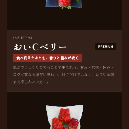
VARIETY 02
おいCベリー
PREMIUM
食べ終えたあとも、香りと旨みが続く
低温でじっくり育てることで生まれる、甘み・酸味・旨み・
コクが重なる奥深い味わい。甘さだけではなく、香りや余韻
まで楽しみたい方へ。