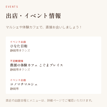
EVENTS
出店・イベント情報
マルシェや体験カフェで、直接お会いしましょう！
イベント出店
ひなた日和
静岡市オクシズ
不定期開催
農園の体験カフェ こぐまプレイス
静岡市オクシズ
イベント出店
コノマチマルシェ
静岡市
直近の出店日程とメニューは、詳細ページでご確認いただけます。