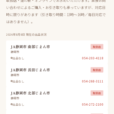
取扱店・道の駅・オンラインでお求めいただけます。直接お問
い合わせによるご購入・お引き取りも承っていますが、対応日
時に限りがあります（引き取り時間：13時〜16時／毎日対応で
はありません）。
2026年8月8日 現在の出品状況
JA静岡市 南部じまん市
取扱店
静岡市
054-203-4118
出品なし
JA静岡市 長田じまん市
取扱店
静岡市
054-268-3111
出品なし
JA静岡市 北部じまん市
取扱店
静岡市
054-272-2100
出品なし