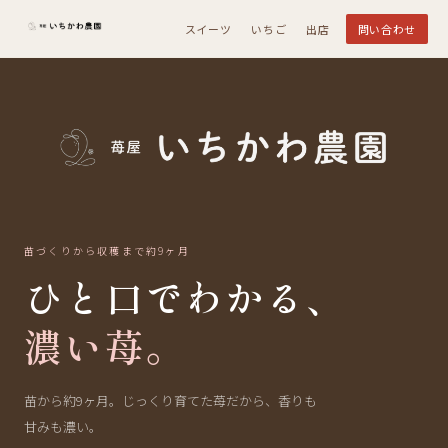
スイーツ
いちご
出店
問い合わせ
苗づくりから収穫まで約9ヶ月
ひと口でわかる、
濃い苺。
苗から約9ヶ月。じっくり育てた苺だから、香りも
甘みも濃い。