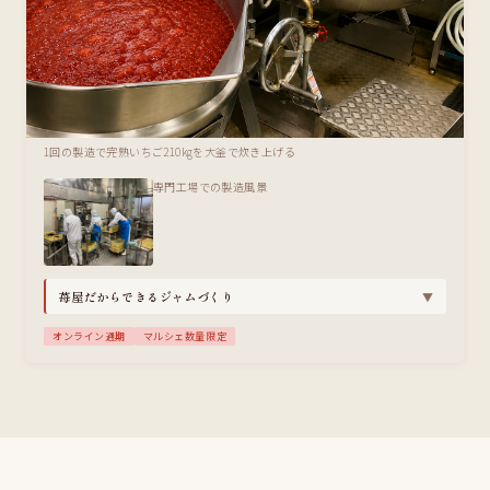
1回の製造で完熟いちご210kgを大釜で炊き上げる
専門工場での製造風景
苺屋だからできるジャムづくり
▼
オンライン通期
マルシェ数量限定