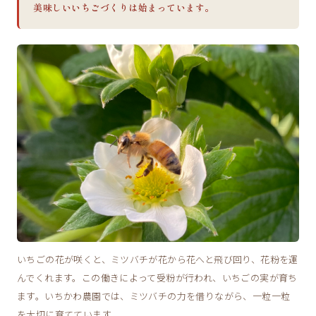
美味しいいちごづくりは始まっています。
いちごの花が咲くと、ミツバチが花から花へと飛び回り、花粉を運
んでくれます。この働きによって受粉が行われ、いちごの実が育ち
ます。いちかわ農園では、ミツバチの力を借りながら、一粒一粒
を大切に育てています。