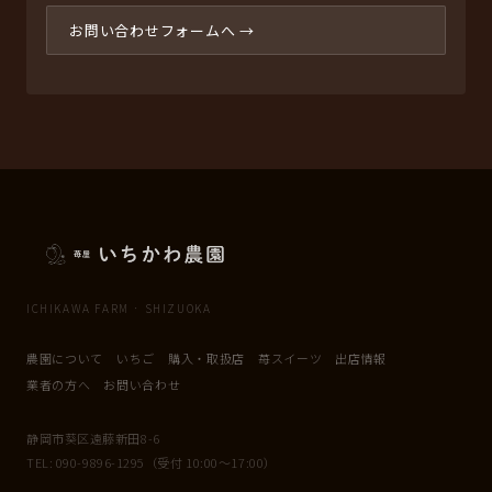
お問い合わせフォームへ →
ICHIKAWA FARM · SHIZUOKA
農園について
いちご
購入・取扱店
苺スイーツ
出店情報
業者の方へ
お問い合わせ
静岡市葵区遠藤新田8-6
TEL: 090-9896-1295（受付 10:00〜17:00）