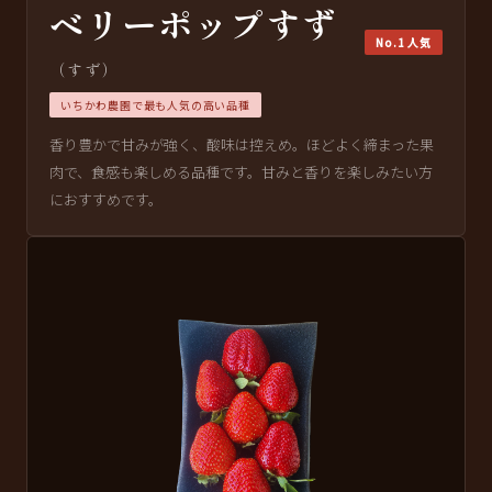
ベリーポップすず
No.1 人気
（すず）
いちかわ農園で最も人気の高い品種
香り豊かで甘みが強く、酸味は控えめ。ほどよく締まった果
肉で、食感も楽しめる品種です。甘みと香りを楽しみたい方
におすすめです。