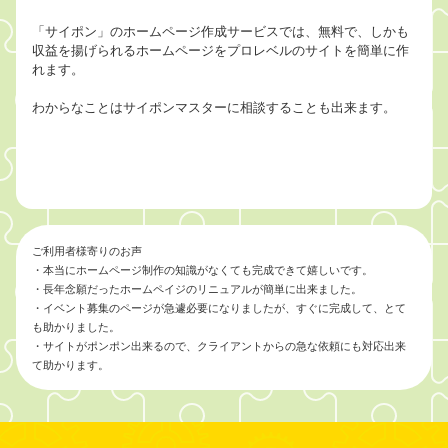
「サイポン」のホームページ作成サービスでは、無料で、しかも
収益を揚げられるホームページをプロレベルのサイトを簡単に作
れます。
わからなことはサイポンマスターに相談することも出来ます。
ご利用者様寄りのお声
・本当にホームページ制作の知識がなくても完成できて嬉しいです。
・長年念願だったホームペイジのリニュアルが簡単に出来ました。
・イベント募集のページが急遽必要になりましたが、すぐに完成して、とて
も助かりました。
・サイトがポンポン出来るので、クライアントからの急な依頼にも対応出来
て助かります。