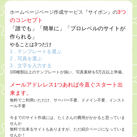
3つ
ホームページページ作成サービス『サイポン』の
のコンセプト
「誰でも」「簡単に」「プロレベルのサイトが
作られる」
やることは3つだけ
1．テンプレートを選ぶ
2．写真を選ぶ
3．文字を入力する
100種類以上のテンプレートが揃い、写真素材を5万点以上準備。
メールアドレレス1つあれば今直ぐスタート出
来ます。
無料でご利用いただけ、サーバー不要、ドメイン不要、インスト
ール不要
今までのサイト作成には、たくさんの費用がかかると思っていま
せんか
無料で出来るサイトもありますが、ただ紹介ページになっていま
せんか！