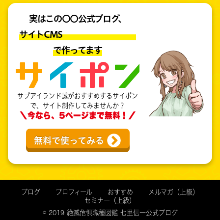
実はこの〇〇公式ブログ、
サイトCMS
で作ってます
サブアイランド誠がおすすめするサイポン
で、サイト制作してみませんか？
＼今なら、5ページまで無料！／
無料で使ってみる
ブログ
プロフィール
おすすめ
メルマガ（上級）
セミナー（上級）
© 2019 絶滅危惧職種図鑑 七里信一公式ブログ