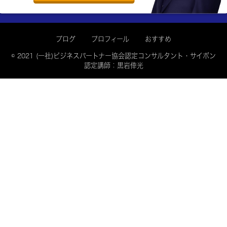
ブログ
プロフィール
おすすめ
© 2021 (一社)ビジネスパートナー協会認定コンサルタント・サイポン
認定講師：黒岩倖光