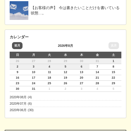
【お客様の声】 今は書きたいことだけを書いている
状態…。
カレンダー
前月
2026年8月
次月
日
月
火
水
木
金
土
26
27
28
29
30
31
1
2
3
4
5
6
7
8
9
10
11
12
13
14
15
16
17
18
19
20
21
22
23
24
25
26
27
28
29
30
31
1
2
3
4
5
2020年08月 (4)
2020年07月 (6)
2020年06月 (30)