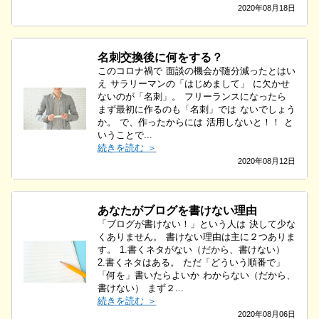
2020年08月18日
名刺交換後に何をする？
このコロナ禍で 面談の機会が随分減ったとはい
え サラリーマンの「はじめまして」 に欠かせ
ないのが「名刺」。 フリーランスになったら
まず最初に作るのも「名刺」では ないでしょう
か。 で、作ったからには 活用しないと！！ と
いうことで...
続きを読む ＞
2020年08月12日
あなたがブログを書けない理由
「ブログが書けない！」という人は 決して少な
くありません。 書けない理由は主に２つありま
す。 1.書くネタがない（だから、書けない）
2.書くネタはある。 ただ「どういう順番で」
「何を」書いたらよいか わからない（だから、
書けない） まず２...
続きを読む ＞
2020年08月06日