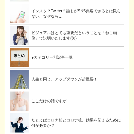
インスタ？Twitter？誰もがSNS集客できるとは限ら
ない、なぜなら…
ビジュアルはとても重要だということを「ねこ画
像」で説明いたします(笑)
●カテゴリー別記事一覧
人生と同じ。アップダウンが超重要！
ここだけの話ですが…
たとえばコロナ前とコロナ後。効果を伝えるために
何が必要か？