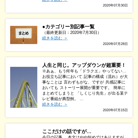
2020年07月30日
●カテゴリー別記事一覧
（最終更新日：2020年7月30日）
続きを読む ＞
2020年07月28日
人生と同じ。アップダウンが超重要！
※あぁ、もう何年も「ドラクエ」やってない…
お役立ち記事において 記事の構成（流れ）が大
事なことは 言わずもがな、ですが 共感記事に
おいても ストーリー展開が重要です。 簡単に
まとめてしまうと 「しくじり先生」が出る某テ
レビ番組が典型例。 ...
続きを読む ＞
2020年07月15日
ここだけの話ですが…
今日の記事。 本文はやや短めではありますが