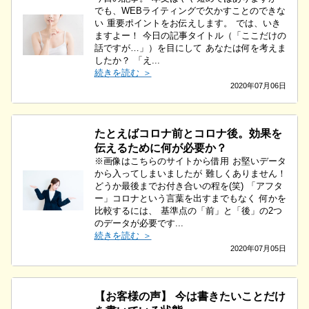
でも、WEBライティングで欠かすことのできな
い 重要ポイントをお伝えします。 では、いき
ますよー！ 今日の記事タイトル（「ここだけの
話ですが…」）を目にして あなたは何を考えま
したか？ 「え...
続きを読む ＞
2020年07月06日
たとえばコロナ前とコロナ後。効果を
伝えるために何が必要か？
※画像はこちらのサイトから借用 お堅いデータ
から入ってしまいましたが 難しくありません！
どうか最後までお付き合いの程を(笑) 「アフタ
ー」コロナという言葉を出すまでもなく 何かを
比較するには、 基準点の「前」と「後」の2つ
のデータが必要です...
続きを読む ＞
2020年07月05日
【お客様の声】 今は書きたいことだけ