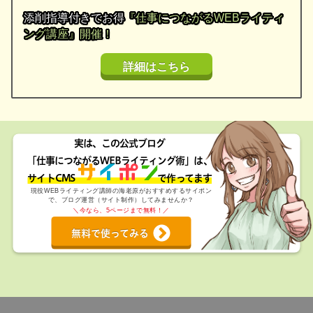
添削指導付きでお得
『仕事につながるWEBライティ
ング講座』開催！
詳細はこちら
実は、この公式ブログ
「仕事につながるWEBライティング術」は、
サイトCMS で作ってます
現役WEBライティング講師の海老原がおすすめするサイポン
で、ブログ運営（サイト制作）してみませんか？
＼今なら、5ページまで無料！／
無料で使ってみる