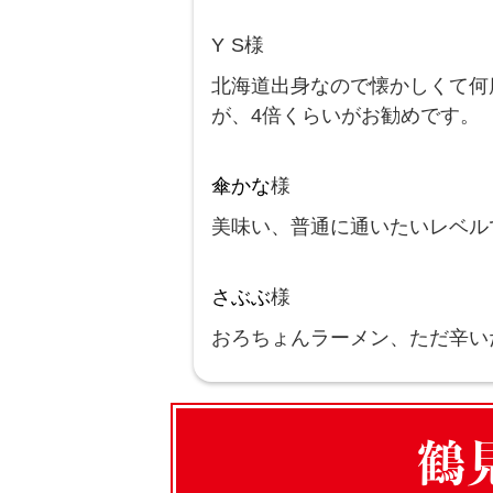
Y S様
北海道出身なので懐かしくて何
が、4倍くらいがお勧めです。
傘かな
様
美味い、普通に通いたいレベル
さぶぶ
様
おろちょんラーメン、ただ辛い
鶴