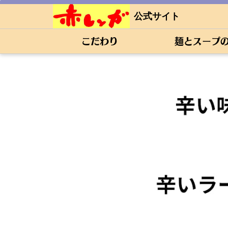
公式サイト
こだわり
麺とスープ