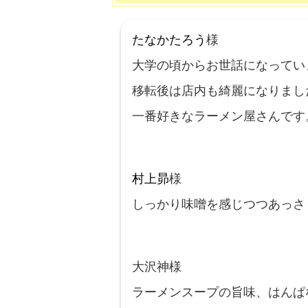
たなかたろう
様
大学の頃からお世話になってい
移転後は店内も綺麗になりまし
一番好きなラーメン屋さんです
村上昴
様
しっかり味噌を感じつつあっさ
大沢神様
ラーメンスープの旨味、はんぱ