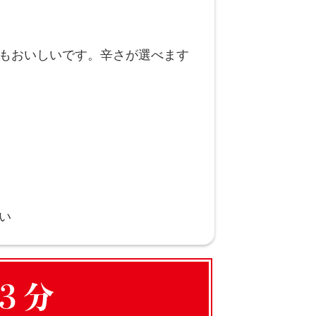
もおいしいです。辛さが選べます
い
３分