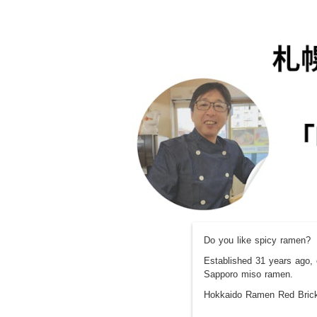
Do you like spicy ramen?
Established 31 years ago,
Sapporo miso ramen.
Hokkaido Ramen Red Brick,