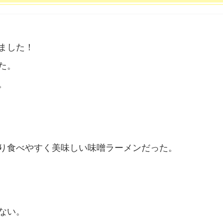
ました！
た。
。
り食べやすく美味しい味噌ラーメンだった。
ない。