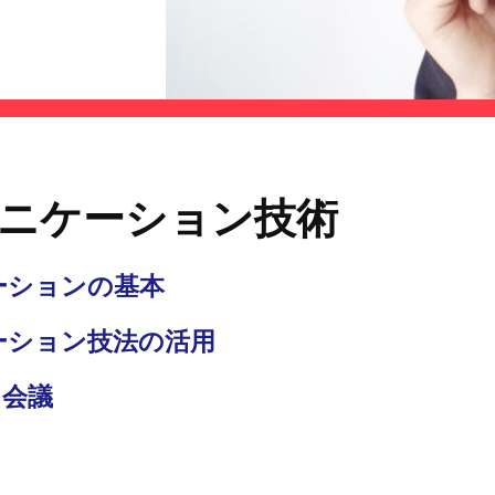
ュニケーション技術
ーションの基本
ーション技法の活用
・会議