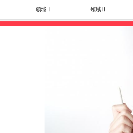
領域Ⅰ
領域Ⅱ