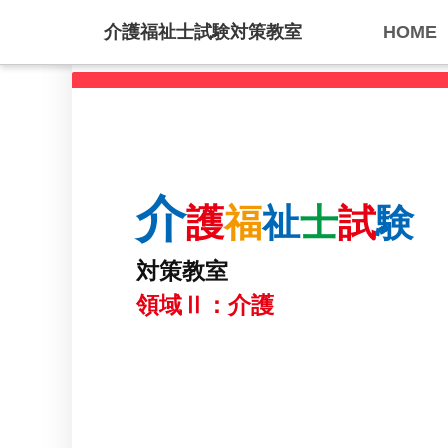
介護福祉士試験対策教室
HOME
介
護
福
祉
士
試
験
対策教室
領域Ⅱ：介護