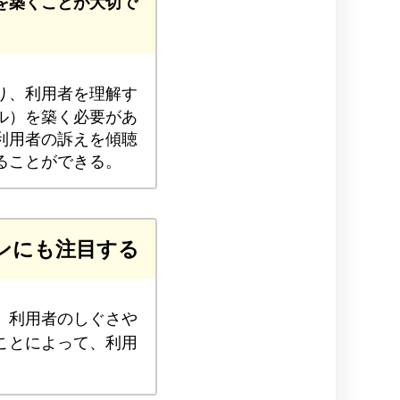
を築くことが大切で
り、利用者を理解す
ル）を築く必要があ
利用者の訴えを傾聴
ることができる。
ンにも注目する
。利用者のしぐさや
ことによって、利用