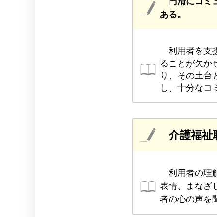
円滑にコミ
ある。
利用者を支
ることが欠か
り、その土台
し、十分なコ
介護福祉
利用者の理
表情、まなざ
者の心の声を