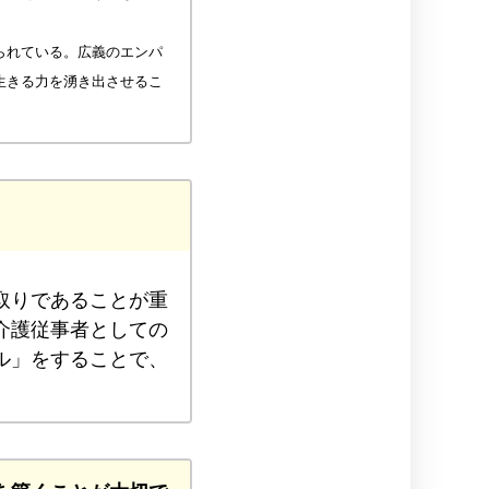
られている。広義のエンパ
生きる力を湧き出させるこ
取りであることが重
介護従事者としての
ル」をすることで、