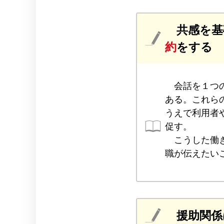
共感を基
約
をする
会話を１つの
ある。これら
うえで利用者
促す。
こうした働き
職が伝えたい
援助関係