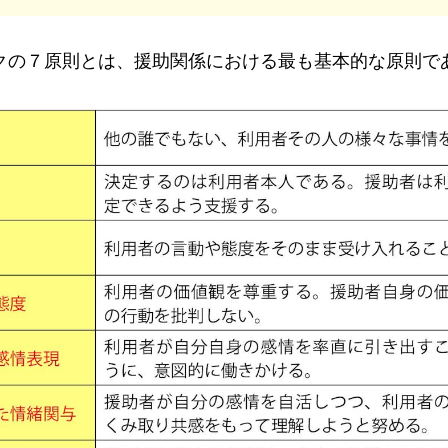
の７原則とは、援助関係における最も基本的な原則で