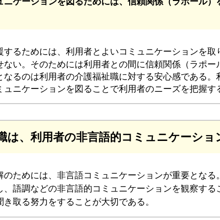
ュニケーションを図るためには、信頼関係（ラポール）
援するためには、利用者とよいコミュニケーションを取
せない。そのためには利用者との間に信頼関係（ラポー
となるのは利用者の介護福祉職に対する安心感である。
ミュニケーションを図ることで利用者のニーズを把握す
職は、利用者の非言語的コミュニケーショ
解のためには、非言語コミュニケーションが重要となる
し、語調などの非言語的コミュニケーションを観察する
聞き取る努力をすることが大切である。