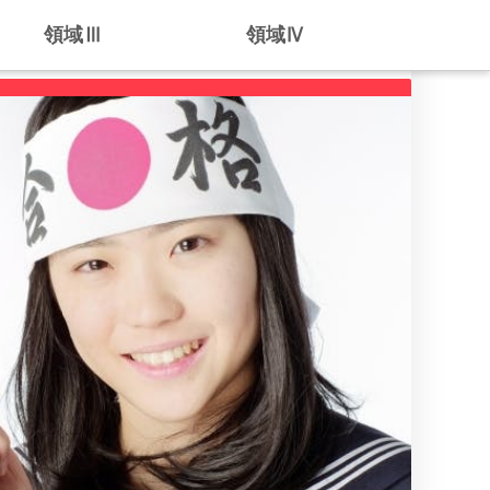
領域Ⅲ
領域Ⅳ