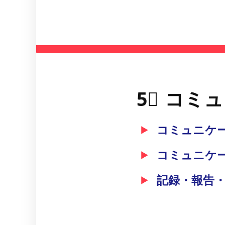
5⃣ コミ
コミュニケ
コミュニケ
記録・報告