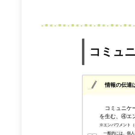
コミュ
情報の伝達
コミュニケー
を生む、④エ
※エンパワメント（e
一般的には、個人