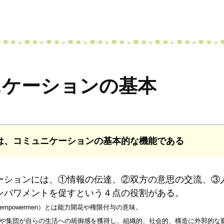
ニケーションの基本
は、コミュニケーションの基本的な機能である
ションには、①情報の伝達、②双方の意思の交流、③
ンパワメントを促すという４点の役割がある。
mpowermen）とは能力開花や権限付与の意味。
や集団が自らの生活への統御感を獲得し、組織的、社会的、構造に外郭的な