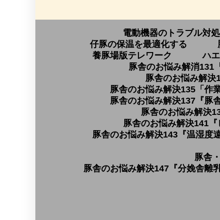
電動機器のトラブル対処
仔豚の保温を最適化する
養豚場版テレワーク
ハエ
豚舎のお悩み解消131
豚舎のお悩み解決1
豚舎のお悩み解決135「作
豚舎のお悩み解決137『豚
豚舎のお悩み解決1
豚舎のお悩み解決141
豚舎のお悩み解決143『温湿度
豚舎・
豚舎のお悩み解決147『分娩舎離