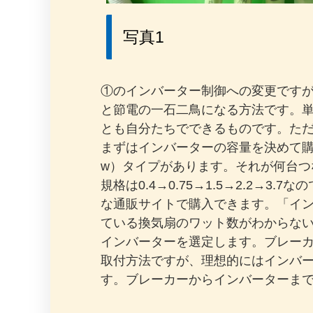
写真1
①のインバーター制御への変更です
と節電の一石二鳥になる方法です。
とも自分たちでできるものです。た
まずはインバーターの容量を決めて購入する
w）タイプがあります。それが何台つな
規格は0.4→0.75→1.5→2.2→
な通販サイトで購入できます。「イン
ている換気扇のワット数がわからな
インバーターを選定します。ブレーカーが1
取付方法ですが、理想的にはインバ
す。ブレーカーからインバーターまでの