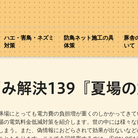
ハエ・害鳥・ネズミ
防鳥ネット施工の具
豚舎
対策
体策
いて
み解決139『夏場
豚場にとっても電力費の負担増が重くのしかかってきて
場の電気料金低減対策を紹介します。世の中には様々な
しまう。また、偽情報におどらされて効果が出ないなど