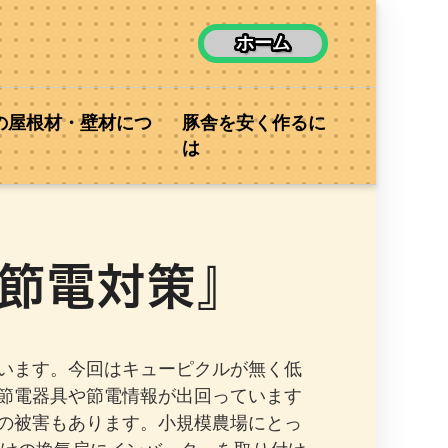
ホーム
の屋根材・壁材につ
豚舎を安く作るに
は
の節電対策』
います。今回はキューピクルが無く低
節電器具や節電情報が出回っています
の被害もあります。小規模農場にとっ