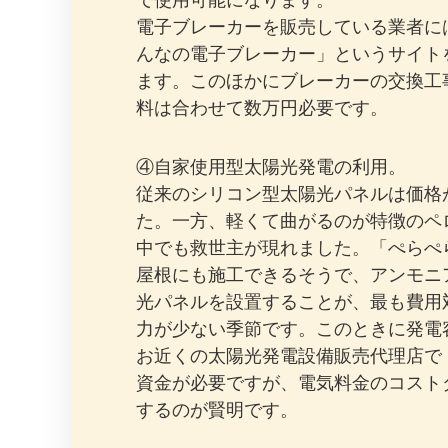
で使用可能になります。
電子ブレーカーを販売している業者に
んなの電子ブレーカー」というサイト
ます。このほかにブレーカーの交換工
料は合わせて数万円必要です。
④自家使用型太陽光発電の利用。
従来のシリコン型太陽光パネルは価格
た。一方、軽くて曲がるのが特徴のペ
中でも救世主が現れました。「ぺらぺら
屋根にも施工できるそうで、アンモニ
光パネルを設置することが、最も費用
力が少ない季節です。このときに発電
お近くの太陽光発電設備販売代理店で
資金が必要ですが、電気料金のコスト
するのが賢明です。