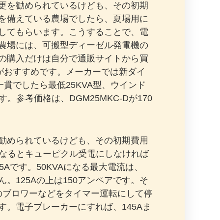
更を勧められているけども、その初期
を備えている農場でしたら、夏場用に
してもらいます。こうすることで、電
農場には、可搬型ディーゼル発電機の
の購入だけは自分で通販サイトから買
プがおすすめです。メーカーでは新ダイ
貫でしたら最低25KVA型、ウインド
参考価格は、DGM25MKC-Dが170
勧められているけども、その初期費用
になるとキューピクル受電にしなければ
Aです。50KVAになる最大電流は、
せん。125Aの上は150アンペアです。そ
槽のブロワーなどをタイマー運転にして停
。電子ブレーカーにすれば、145Aま