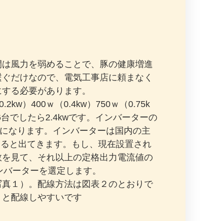
間は風力を弱めることで、豚の健康増進
繋ぐだけなので、電気工事店に頼まなく
にする必要があります。
400ｗ（0.4kw）750ｗ（0.75k
台でしたら2.4kwです。インバーターの
使うことになります。インバーターは国内の主
すると出てきます。もし、現在設置され
数を見て、それ以上の定格出力電流値の
wインバーターを選定します。
写真１）。配線方法は図表２のとおりで
使うと配線しやすいです