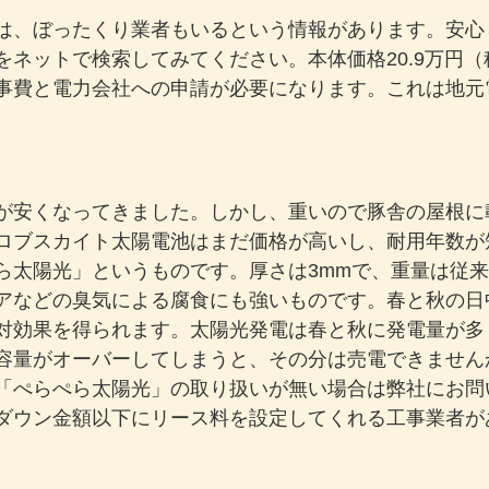
は、ぼったくり業者もいるという情報があります。安心
をネットで検索してみてください。本体価格20.9万円
事費と電力会社への申請が必要になります。これは地元
が安くなってきました。しかし、重いので豚舎の屋根に
ロブスカイト太陽電池はまだ価格が高いし、耐用年数が
太陽光」というものです。厚さは3mmで、重量は従来
アなどの臭気による腐食にも強いものです。春と秋の日
対効果を得られます。太陽光発電は春と秋に発電量が多
容量がオーバーしてしまうと、その分は売電できません
「ぺらぺら太陽光」の取り扱いが無い場合は弊社にお問
ダウン金額以下にリース料を設定してくれる工事業者が