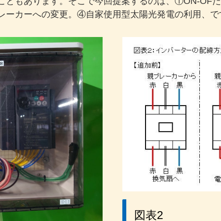
こともあります。そこで今回提案するのは、①ON-OF
レーカーへの変更。④自家使用型太陽光発電の利用、で
図表2