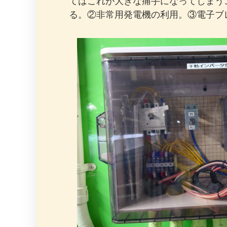
てはこれが大きな痛手になってしまう
る。②非常用発電機の利用。③電子ブ