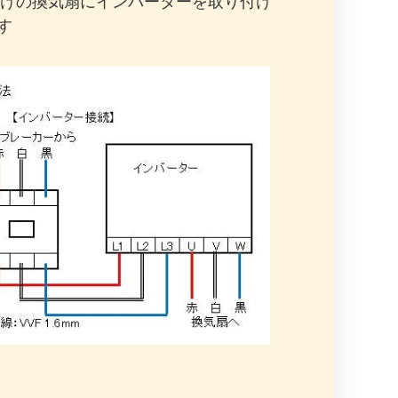
だけの換気扇にインバーターを取り付け
す